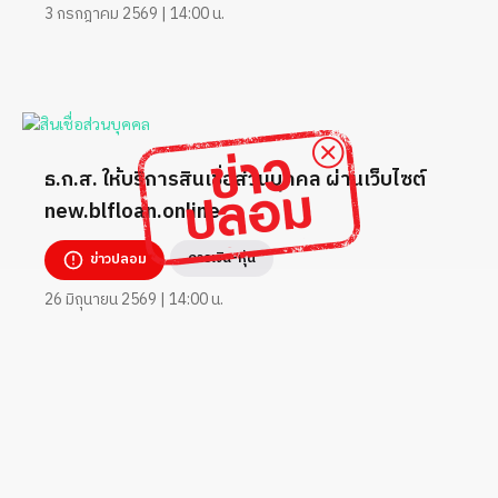
3 กรกฎาคม 2569 | 14:00 น.
ธ.ก.ส. ให้บริการสินเชื่อส่วนบุคคล ผ่านเว็บไซต์
new.blfloan.online
การเงิน-หุ้น
ข่าวปลอม
26 มิถุนายน 2569 | 14:00 น.