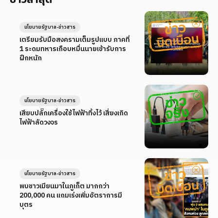
นโยบายรัฐบาล-ข่าวสาร
เตรียมรับมือสงครามเต็มรูปแบบ ภาคที่
1 ระดมทหารเกือบหมื่นนายเข้ารับการ
ฝึกหนัก
นโยบายรัฐบาล-ข่าวสาร
เสียบปลั๊กเครื่องใช้ไฟฟ้าทิ้งไว้ เสี่ยงเกิด
ไฟฟ้าลัดวงจร
นโยบายรัฐบาล-ข่าวสาร
พบชาวเมียนมาในภูเก็ต มากกว่า
200,000 คน แถมเร่งเพิ่มอัตราการมี
บุตร