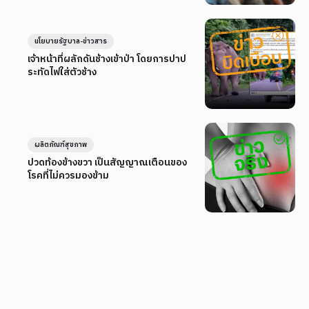
นโยบายรัฐบาล-ข่าวสาร
เจ้าหน้าที่ผลักดันช้างเข้าป่า โดยการปาป
ระทัดไฟใส่ตัวช้าง
ผลิตภัณฑ์สุขภาพ
ปวดท้องข้างขวา เป็นสัญญาณเตือนของ
โรคที่ไม่ควรมองข้าม