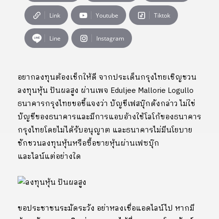
Link
Youtube
Tiktok
Line
Instagram
อยากลงทุนต้องเช็กให้ดี จากประเด็นกรุงไทยเชิญชวน
ลงทุนหุ้น ปันผลสูง ผ่านเพจ Eduljee Mallorie Logullo
ธนาคารกรุงไทยขอชี้แจงว่า บัญชีเฟสบุ๊กดังกล่าว ไม่ใช่
บัญชีของธนาคารและมีการแอบอ้างใช้โลโก้ของธนาคาร
กรุงไทยโดยไม่ได้รับอนุญาต และธนาคารไม่มีนโยบาย
ชักชวนลงทุนหุ้นหรือซื้อขายหุ้นผ่านเฟซบุ๊ก
และไลน์แต่อย่างใด
ขอประชาชนระมัดระวัง อย่าหลงเชื่อแอดไลน์ไป หากมี