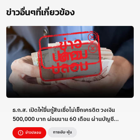
ข่าวอื่นๆที่เกี่ยวข้อง
ธ.ก.ส. เปิดให้ยื่นกู้สินเชื่อไม่เช็กเครดิต วงเงิน
500,000 บาท ผ่อนนาน 60 เดือน ผ่านบัญชี
TikTok _7824260
การเงิน-หุ้น
ข่าวปลอม