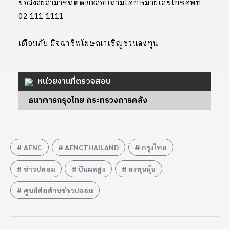
ข้อสงสัยสามารถติดต่อสอบถามได้ที่หมายเลขโทรศัพท์
02 111 1111
เตือนภัย มิจฉาชีพโฆษณาเชิญชวนลงทุน
หน่วยงานที่ตรวจสอบ
ธนาคารกรุงไทย กระทรวงการคลัง
AFNC
AFNCTHAILAND
กรุงไทย
ข่าวปลอม
ปันผลสูง
ลงทุนหุ้น
ศูนย์ต่อต้านข่าวปลอม