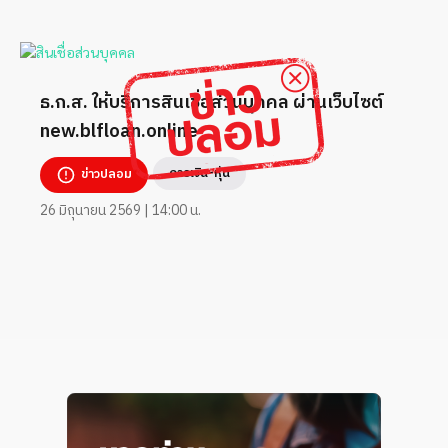
ธ.ก.ส. ให้บริการสินเชื่อส่วนบุคคล ผ่านเว็บไซต์
new.blfloan.online
การเงิน-หุ้น
ข่าวปลอม
26 มิถุนายน 2569 | 14:00 น.