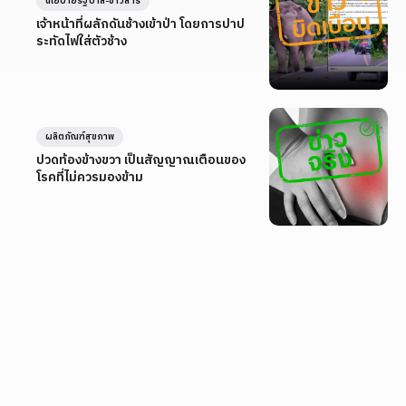
นโยบายรัฐบาล-ข่าวสาร
เจ้าหน้าที่ผลักดันช้างเข้าป่า โดยการปาป
ระทัดไฟใส่ตัวช้าง
ผลิตภัณฑ์สุขภาพ
ปวดท้องข้างขวา เป็นสัญญาณเตือนของ
โรคที่ไม่ควรมองข้าม