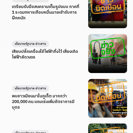
เตรียมรับมือสงครามเต็มรูปแบบ ภาคที่
1 ระดมทหารเกือบหมื่นนายเข้ารับการ
ฝึกหนัก
นโยบายรัฐบาล-ข่าวสาร
เสียบปลั๊กเครื่องใช้ไฟฟ้าทิ้งไว้ เสี่ยงเกิด
ไฟฟ้าลัดวงจร
นโยบายรัฐบาล-ข่าวสาร
พบชาวเมียนมาในภูเก็ต มากกว่า
200,000 คน แถมเร่งเพิ่มอัตราการมี
บุตร