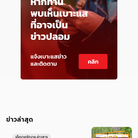
ข่าวล่าสุด
นโยบายรัฐบาล-ข่าวสาร