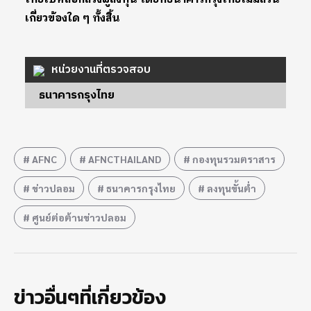
เกี่ยวข้องใด ๆ ทั้งสิ้น
หน่วยงานที่ตรวจสอบ
ธนาคารกรุงไทย
AFNC
AFNCTHAILAND
กองทุนรวมตราสาร
ข่าวปลอม
ธนาคารกรุงไทย
ลงทุนขั้นต่ำ
ศูนย์ต่อต้านข่าวปลอม
ข่าวอื่นๆที่เกี่ยวข้อง