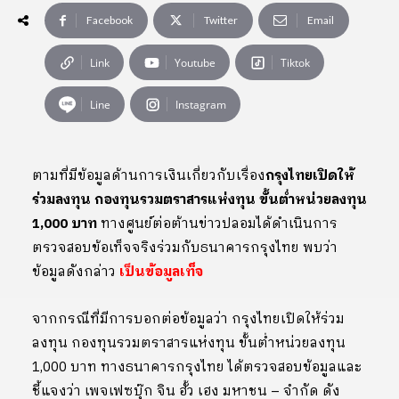
Facebook
Twitter
Email
Link
Youtube
Tiktok
Line
Instagram
ตามที่มีข้อมูลด้านการเงินเกี่ยวกับเรื่อง
กรุงไทยเปิดให้
ร่วมลงทุน กองทุนรวมตราสารแห่งทุน ขั้นต่ำหน่วยลงทุน
1,000 บาท
ทางศูนย์ต่อต้านข่าวปลอมได้ดำเนินการ
ตรวจสอบข้อเท็จจริงร่วมกับธนาคารกรุงไทย พบว่า
ข้อมูลดังกล่าว
เป็นข้อมูลเท็จ
จากกรณีที่มีการบอกต่อข้อมูลว่า กรุงไทยเปิดให้ร่วม
ลงทุน กองทุนรวมตราสารแห่งทุน ขั้นต่ำหน่วยลงทุน
1,000 บาท ทางธนาคารกรุงไทย ได้ตรวจสอบข้อมูลและ
ชี้แจงว่า เพจเฟซบุ๊ก จิน ฮั้ว เฮง มหาชน – จำกัด ดัง