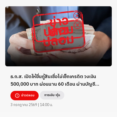
ธ.ก.ส. เปิดให้ยื่นกู้สินเชื่อไม่เช็กเครดิต วงเงิน
500,000 บาท ผ่อนนาน 60 เดือน ผ่านบัญชี
TikTok _7824260
การเงิน-หุ้น
ข่าวปลอม
3 กรกฎาคม 2569 | 14:00 น.