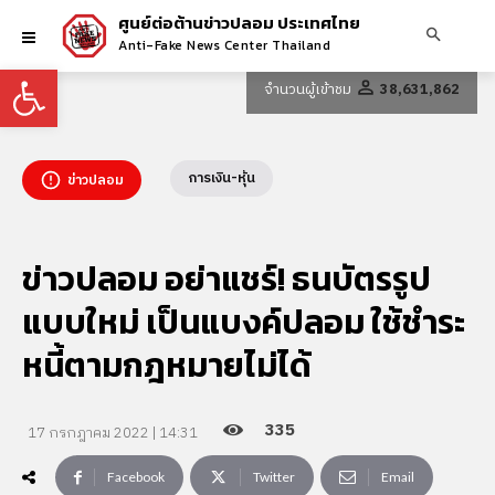
ศูนย์ต่อต้านข่าวปลอม ประเทศไทย
Anti-Fake News Center Thailand
Open toolbar
จำนวนผู้เข้าชม
38,631,862
การเงิน-หุ้น
ข่าวปลอม
ข่าวปลอม อย่าแชร์! ธนบัตรรูป
แบบใหม่ เป็นแบงค์ปลอม ใช้ชำระ
หนี้ตามกฎหมายไม่ได้
335
17 กรกฎาคม 2022 | 14:31
Facebook
Twitter
Email