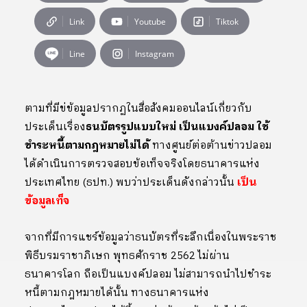
Link
Youtube
Tiktok
Line
Instagram
ตามที่มีข่ข้อมูลปรากฏในสื่อสังคมออนไลน์เกี่ยวกับ
ประเด็นเรื่อง
ธนบัตรรูปแบบใหม่ เป็นแบงค์ปลอม ใช้
ชำระหนี้ตามกฎหมายไม่ได้
ทางศูนย์ต่อต้านข่าวปลอม
ได้ดำเนินการตรวจสอบข้อเท็จจริงโดยธนาคารแห่ง
ประเทศไทย (ธปท.) พบว่าประเด็นดังกล่าวนั้น
เป็น
ข้อมูลเท็จ
จากที่มีการแชร์ข้อมูลว่าธนบัตรที่ระลึกเนื่องในพระราช
พิธีบรมราชาภิเษก พุทธศักราช 2562 ไม่ผ่าน
ธนาคารโลก ถือเป็นแบงค์ปลอม ไม่สามารถนำไปชำระ
หนี้ตามกฎหมายได้นั้น ทางธนาคารแห่ง