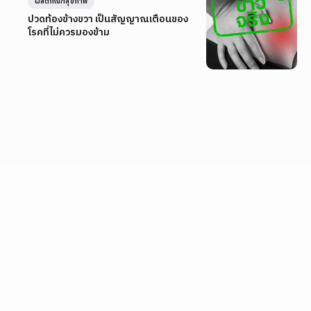
ผลิตภัณฑ์สุขภาพ
ปวดท้องข้างขวา เป็นสัญญาณเตือนของ
โรคที่ไม่ควรมองข้าม