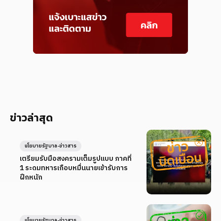
ข่าวล่าสุด
นโยบายรัฐบาล-ข่าวสาร
เตรียมรับมือสงครามเต็มรูปแบบ ภาคที่
1 ระดมทหารเกือบหมื่นนายเข้ารับการ
ฝึกหนัก
นโยบายรัฐบาล-ข่าวสาร