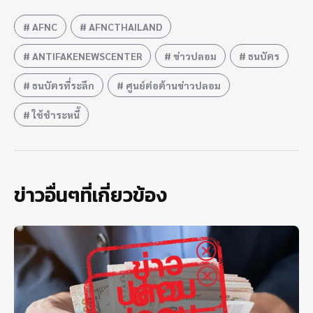
AFNC
AFNCTHAILAND
ANTIFAKENEWSCENTER
ข่าวปลอม
ธนบัตร
ธนบัตรที่ระลึก
ศูนย์ต่อต้านข่าวปลอม
ใช้ชำระหนี้
ข่าวอื่นๆที่เกี่ยวข้อง