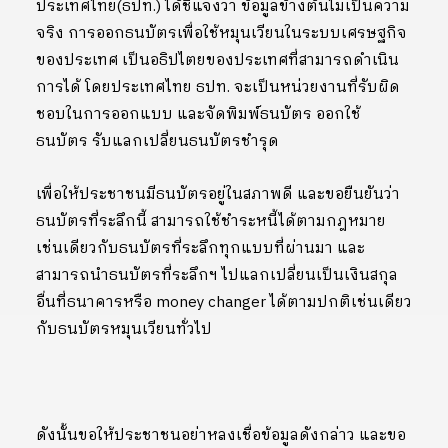
ประเทศไทย(ธปท.) ได้ชี้แจงว่า ข้อมูลข้างต้นไม่เป็นความ
จริง การออกธนบัตรเพื่อใช้หมุนเวียนในระบบเศรษฐกิจ
ของประเทศ เป็นอธิปไตยของประเทศที่สามารถดำเนิน
การได้ โดยประเทศไทย ธปท. จะเป็นหน่วยงานที่รับผิด
ชอบในการออกแบบ และจัดพิมพ์ธนบัตร ออกใช้
ธนบัตร รับแลกเปลี่ยนธนบัตรชำรุด
เพื่อให้ประชาชนมีธนบัตรอยู่ในสภาพดี และขอยืนยันว่า
ธนบัตรที่ระลึกนี้ สามารถใช้ชำระหนี้ได้ตามกฎหมาย
เช่นเดียวกับธนบัตรที่ระลึกทุกแบบที่ผ่านมา และ
สามารถนำธนบัตรที่ระลึกฯ ไปแลกเปลี่ยนเป็นเงินสกุล
อื่นที่ธนาคารหรือ money changer ได้ตามปกติเช่นเดียว
กับธนบัตรหมุนเวียนทั่วไป
ดังนั้นขอให้ประชาชนอย่าหลงเชื่อข้อมูลดังกล่าว และขอ