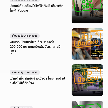
เสียบปลั๊กเครื่องใช้ไฟฟ้าทิ้งไว้ เสี่ยงเกิด
ไฟฟ้าลัดวงจร
นโยบายรัฐบาล-ข่าวสาร
พบชาวเมียนมาในภูเก็ต มากกว่า
200,000 คน แถมเร่งเพิ่มอัตราการมี
บุตร
นโยบายรัฐบาล-ข่าวสาร
เจ้าหน้าที่ผลักดันช้างเข้าป่า โดยการปาป
ระทัดไฟใส่ตัวช้าง