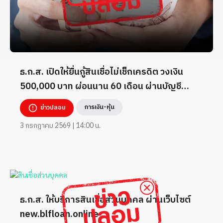
ธ.ก.ส. เปิดให้ยื่นกู้สินเชื่อไม่เช็กเครดิต วงเงิน
500,000 บาท ผ่อนนาน 60 เดือน ผ่านบัญชี
TikTok _7824260
การเงิน-หุ้น
ข่าวปลอม
3 กรกฎาคม 2569 | 14:00 น.
ธ.ก.ส. ให้บริการสินเชื่อส่วนบุคคล ผ่านเว็บไซต์
new.blfloan.online