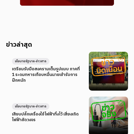
ข่าวล่าสุด
นโยบายรัฐบาล-ข่าวสาร
เตรียมรับมือสงครามเต็มรูปแบบ ภาคที่
1 ระดมทหารเกือบหมื่นนายเข้ารับการ
ฝึกหนัก
นโยบายรัฐบาล-ข่าวสาร
เสียบปลั๊กเครื่องใช้ไฟฟ้าทิ้งไว้ เสี่ยงเกิด
ไฟฟ้าลัดวงจร