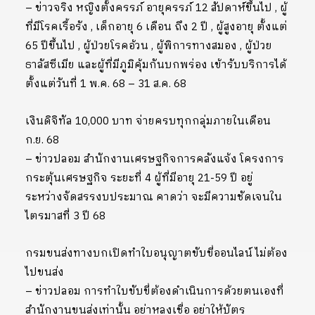
– ข่าวจริง หญิงตั้งครรภ์ อายุครรภ์ 12 สัปดาห์ขึ้นไป , ผู้
ที่มีโรคเรื้อรัง , เด็กอายุ 6 เดือน ถึง 2 ปี , ผู้สูงอายุ ตั้งแต่
65 ปีขึ้นไป , ผู้ป่วยโรคอ้วน , ผู้พิการทางสมอง , ผู้ป่วย
ธาลัสซีเมีย และผู้ที่มีภูมิคุ้มกันบกพร่อง เข้ารับบริการได้
ตั้งแต่วันที่ 1 พ.ค. 68 – 31 ส.ค. 68
เงินดิจิทัล 10,000 บาท จ่ายครบทุกกลุ่มภายในเดือน
ก.ย. 68
– ข่าวปลอม สำนักงานเศรษฐกิจการคลังแจ้ง โครงการ
กระตุ้นเศรษฐกิจ ระยะที่ 4 ผู้ที่มีอายุ 21-59 ปี อยู่
ระหว่างจัดสรรงบประมาณ คาดว่า จะมีความชัดเจนใน
ไตรมาสที่ 3 ปี 68
กรมขนส่งทางบกเปิดทำใบอนุญาตขับขี่ออนไลน์ ไม่ต้อง
ไปขนส่ง
– ข่าวปลอม การทำใบขับขี่ต้องดำเนินการด้วยตนเองที่
สำนักงานขนส่งเท่านั้น อย่าหลงเชื่อ อย่าให้บัตร