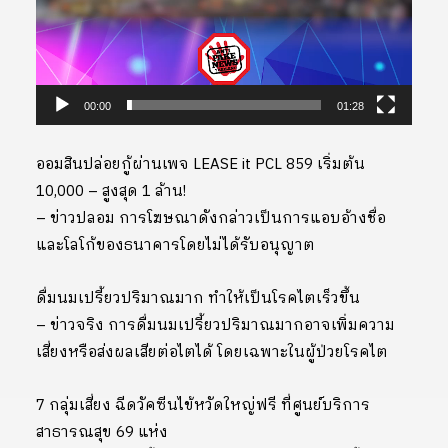
00:00
01:28
ออมสินปล่อยกู้ผ่านเพจ LEASE it PCL 859 เริ่มต้น
10,000 – สูงสุด 1 ล้าน!
– ข่าวปลอม การโฆษณาดังกล่าวเป็นการแอบอ้างชื่อ
และโลโก้ของธนาคารโดยไม่ได้รับอนุญาต
ดื่มนมเปรี้ยวปริมาณมาก ทำให้เป็นโรคไตเร็วขึ้น
– ข่าวจริง การดื่มนมเปรี้ยวปริมาณมากอาจเพิ่มความ
เสี่ยงหรือส่งผลเสียต่อไตได้ โดยเฉพาะในผู้ป่วยโรคไต
7 กลุ่มเสี่ยง ฉีดวัคซีนไข้หวัดใหญ่ฟรี ที่ศูนย์บริการ
สาธารณสุข 69 แห่ง