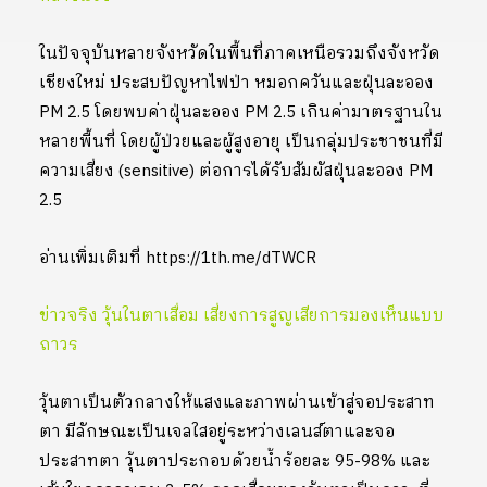
ในปัจจุบันหลายจังหวัดในพื้นที่ภาคเหนือรวมถึงจังหวัด
เชียงใหม่ ประสบปัญหาไฟป่า หมอกควันและฝุ่นละออง
PM 2.5 โดยพบค่าฝุ่นละออง PM 2.5 เกินค่ามาตรฐานใน
หลายพื้นที่ โดยผู้ป่วยและผู้สูงอายุ เป็นกลุ่มประชาชนที่มี
ความเสี่ยง (sensitive) ต่อการได้รับสัมผัสฝุ่นละออง PM
2.5
อ่านเพิ่มเติมที่ https://1th.me/dTWCR
ข่าวจริง วุ้นในตาเสื่อม เสี่ยงการสูญเสียการมองเห็นแบบ
ถาวร
วุ้นตาเป็นตัวกลางให้แสงและภาพผ่านเข้าสู่จอประสาท
ตา มีลักษณะเป็นเจลใสอยู่ระหว่างเลนส์ตาและจอ
ประสาทตา วุ้นตาประกอบด้วยน้ำร้อยละ 95-98% และ