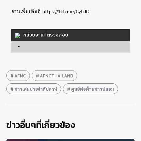
อ่านเพิ่มเติมที่ https://1th.me/CyhJC
หน่วยงานที่ตรวจสอบ
-
AFNC
AFNCTHAILAND
ข่าวเด่นประจำสัปดาห์
ศูนย์ต่อต้านข่าวปลอม
ข่าวอื่นๆที่เกี่ยวข้อง