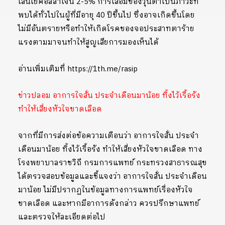
เส้นใยคอลลาเจน 2-5% การเสื่อมของวุ้นตาเป็นภาวะที่
พบได้ทั่วไปในผู้ที่มีอายุ 40 ปีขึ้นไป ซึ่งอาจเกิดขึ้นโดย
ไม่มีอันตรายหรือทำให้เกิดโรคของจอประสาทตาร้าย
แรงตามมาจนทำให้สูญเสียการมองเห็นได้
อ่านเพิ่มเติมที่ https://1th.me/rasip
ข่าวปลอม อาการใจสั่น ประจำเดือนมาน้อย ทิ้งไว้เรื้อรัง
ทำให้เสี่ยงหัวใจขาดเลือด
จากที่มีการส่งต่อข้อความเตือนว่า อาการใจสั่น ประจำ
เดือนมาน้อย ทิ้งไว้เรื้อรัง ทำให้เสี่ยงหัวใจขาดเลือด ทาง
โรงพยาบาลราชวิถี กรมการแพทย์ กระทรวงสาธารณสุข
ได้ตรวจสอบข้อมูลและชี้แจงว่า อาการใจสั่น ประจำเดือน
มาน้อย ไม่มีปรากฏในข้อมูลทางการแพทย์เรื่องหัวใจ
ขาดเลือด และหากมีอาการดังกล่าว ควรปรึกษาแพทย์
และตรวจให้ละเอียดต่อไป