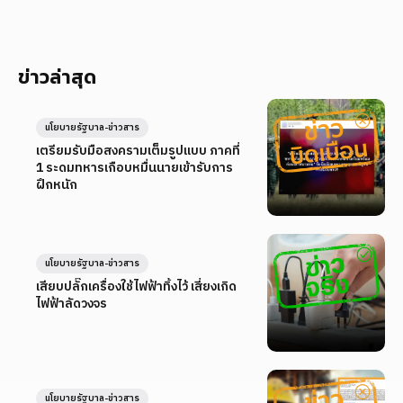
ข่าวล่าสุด
นโยบายรัฐบาล-ข่าวสาร
เตรียมรับมือสงครามเต็มรูปแบบ ภาคที่
1 ระดมทหารเกือบหมื่นนายเข้ารับการ
ฝึกหนัก
นโยบายรัฐบาล-ข่าวสาร
เสียบปลั๊กเครื่องใช้ไฟฟ้าทิ้งไว้ เสี่ยงเกิด
ไฟฟ้าลัดวงจร
นโยบายรัฐบาล-ข่าวสาร