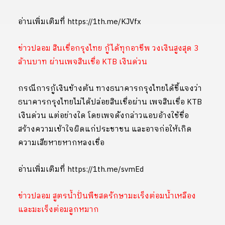
อ่านเพิ่มเติมที่ https://1th.me/KJVfx
ข่าวปลอม สินเชื่อกรุงไทย กู้ได้ทุกอาชีพ วงเงินสูงสุด 3
ล้านบาท ผ่านเพจสินเชื่อ KTB เงินด่วน
กรณีการกู้เงินข้างต้น ทางธนาคารกรุงไทยได้ชี้แจงว่า
ธนาคารกรุงไทยไม่ได้ปล่อยสินเชื่อผ่าน เพจสินเชื่อ KTB
เงินด่วน แต่อย่างใด โดยเพจดังกล่าวแอบอ้างใช้ชื่อ
สร้างความเข้าใจผิดแก่ประชาชน และอาจก่อให้เกิด
ความเสียหายหากหลงเชื่อ
อ่านเพิ่มเติมที่ https://1th.me/svmEd
ข่าวปลอม สูตรน้ำปั่นพืชสดรักษามะเร็งต่อมน้ำเหลือง
และมะเร็งต่อมลูกหมาก