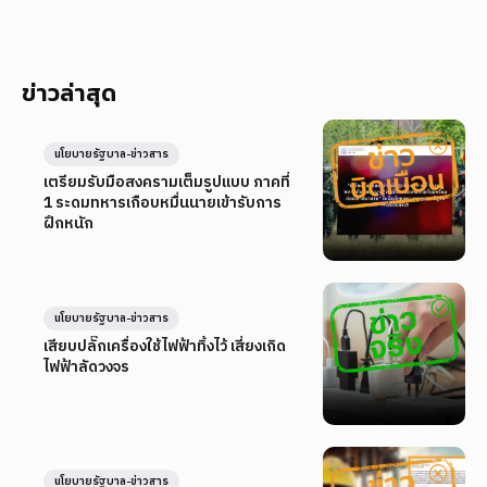
ข่าวล่าสุด
นโยบายรัฐบาล-ข่าวสาร
เตรียมรับมือสงครามเต็มรูปแบบ ภาคที่
1 ระดมทหารเกือบหมื่นนายเข้ารับการ
ฝึกหนัก
นโยบายรัฐบาล-ข่าวสาร
เสียบปลั๊กเครื่องใช้ไฟฟ้าทิ้งไว้ เสี่ยงเกิด
ไฟฟ้าลัดวงจร
นโยบายรัฐบาล-ข่าวสาร