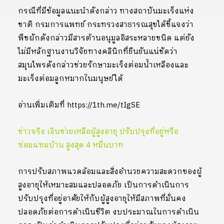
กรณีที่มีข้อมูลแนะนำดังกล่าว ทางสถาบันมะเร็งแห่ง
ชาติ กรมการแพทย์ กระทรวงสาธารณสุขได้ชี้แจงว่า
พืชผักดังกล่าวมีสารต้านอนุมูลอิสระหลายชนิด แต่ยัง
ไม่มีหลักฐานงานวิจัยทางคลินิกที่ยืนยันแน่ชัดว่า
สมุนไพรดังกล่าวช่วยรักษามะเร็งต่อมน้ำเหลืองและ
มะเร็งต่อมลูกหมากในมนุษย์ได้
อ่านเพิ่มเติมที่ https://1th.me/tIgSE
ข่าวจริง เงินช่วยเหลือผู้สูงอายุ ปรับปรุงที่อยู่หรือ
ซ่อมแซมบ้าน สูงสุด 4 หมื่นบาท
การปรับสภาพแวดล้อมและสิ่งอำนวยความสะดวกของผู้
สูงอายุให้เหมาะสมและปลอดภัย เป็นการดำเนินการ
ปรับปรุงที่อยู่อาศัยให้กับผู้สูงอายุให้มีสภาพที่มั่นคง
ปลอดภัยต่อการดำเนินชีวิต งบประมาณในการดำเนิน