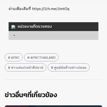
อ่านเพิ่มเติมที่ https://1th.me/UmtOq
หน่วยงานที่ตรวจสอบ
-
AFNC
AFNCTHAILAND
ข่าวเด่นประจำสัปดาห์
ศูนย์ต่อต้านข่าวปลอม
ข่าวอื่นๆที่เกี่ยวข้อง