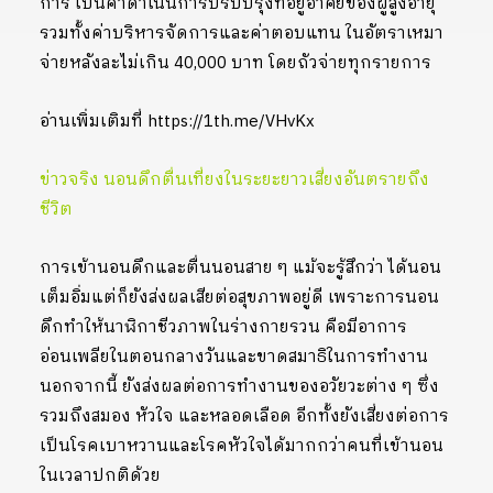
การ เป็นค่าดำเนินการปรับปรุงที่อยู่อาศัยของผู้สูงอายุ
รวมทั้งค่าบริหารจัดการและค่าตอบแทน ในอัตราเหมา
จ่ายหลังละไม่เกิน 40,000 บาท โดยถัวจ่ายทุกรายการ
อ่านเพิ่มเติมที่ https://1th.me/VHvKx
ข่าวจริง นอนดึกตื่นเที่ยงในระยะยาวเสี่ยงอันตรายถึง
ชีวิต
การเข้านอนดึกและตื่นนอนสาย ๆ แม้จะรู้สึกว่า ได้นอน
เต็มอิ่มแต่ก็ยังส่งผลเสียต่อสุขภาพอยู่ดี เพราะการนอน
ดึกทำให้นาฬิกาชีวภาพในร่างกายรวน คือมีอาการ
อ่อนเพลียในตอนกลางวันและขาดสมาธิในการทำงาน
นอกจากนี้ ยังส่งผลต่อการทำงานของอวัยวะต่าง ๆ ซึ่ง
รวมถึงสมอง หัวใจ และหลอดเลือด อีกทั้งยังเสี่ยงต่อการ
เป็นโรคเบาหวานและโรคหัวใจได้มากกว่าคนที่เข้านอน
ในเวลาปกติด้วย