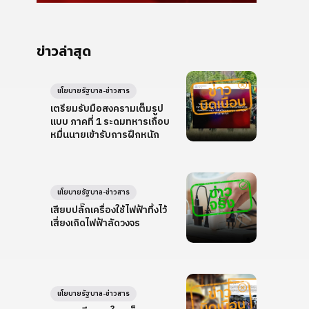
ข่าวล่าสุด
นโยบายรัฐบาล-ข่าวสาร
เตรียมรับมือสงครามเต็มรูป
แบบ ภาคที่ 1 ระดมทหารเกือบ
หมื่นนายเข้ารับการฝึกหนัก
นโยบายรัฐบาล-ข่าวสาร
เสียบปลั๊กเครื่องใช้ไฟฟ้าทิ้งไว้
เสี่ยงเกิดไฟฟ้าลัดวงจร
นโยบายรัฐบาล-ข่าวสาร