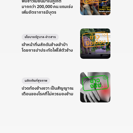
พบชาวเมียนมาในภูเก็ต
มากกว่า 200,000 คน แถมเร่ง
เพิ่มอัตราการมีบุตร
นโยบายรัฐบาล-ข่าวสาร
เจ้าหน้าที่ผลักดันช้างเข้าป่า
โดยการปาประทัดไฟใส่ตัวช้าง
ผลิตภัณฑ์สุขภาพ
ปวดท้องข้างขวา เป็นสัญญาณ
เตือนของโรคที่ไม่ควรมองข้าม