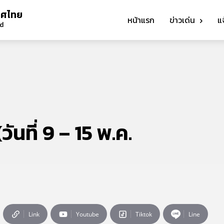
ทศไทย
หน้าแรก
ข่าวเด่น
แ
nd
ันที่ 9 – 15 พ.ค.
Link
Youtube
Tiktok
Line