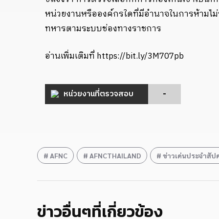
หน่วยงานหรือองค์กรใดที่มีอำนาจในการห้ามไม่ช
ทหารตามระบบช่องทางราชการ
อ่านเพิ่มเติมที่ https://bit.ly/3M707pb
หน่วยงานที่ตรวจสอบ
-
AFNC
AFNCTHAILAND
ข่าวเด่นประจำสัปด
ข่าวอื่นๆที่เกี่ยวข้อง