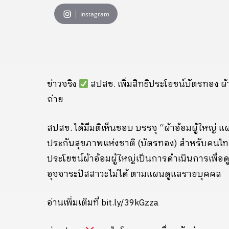
Instagram
ข่าวจริง
สปสช. เพิ่มสิทธิประโยชน์บัตรทอง ผ้าอ
ถ่าย
สปสช. ได้มีมติเห็นชอบ บรรจุ “ผ้าอ้อมผู้ใหญ่ 
ประกันสุขภาพแห่งชาติ (บัตรทอง) สำหรับคนไทยทุก
ประโยชน์ผ้าอ้อมผู้ใหญ่เป็นการดำเนินการเพื่อดูแล
อุจจาระปัสสาวะไม่ได้ ตามแผนดูแลรายบุคคล
อ่านเพิ่มเติมที่ bit.ly/39kGzza