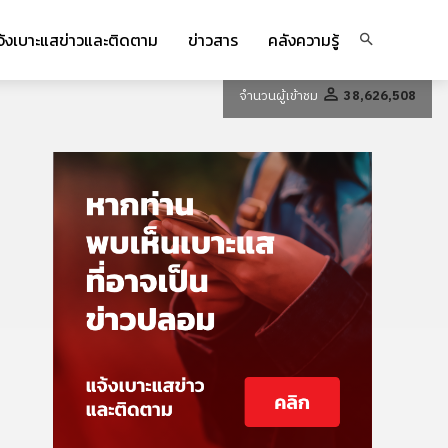
จ้งเบาะแสข่าวและติดตาม
ข่าวสาร
คลังความรู้
จำนวนผู้เข้าชม
38,626,508