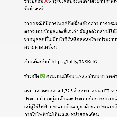
ข่าวปลอม
พายุไซโคลนจะเคลื่อนตัวผ่านภาคเ
วันข้างหน้า
จากกรณีที่มีการโพสต์ถึงเรื่องดังกล่าว ทางกรม
ตรวจสอบข้อมูลและชี้แจงว่า ข้อมูลดังกล่าวมิได้
จากบุคคลที่ไม่มีหน้าที่รับผิดชอบหรือหน่วยงานท
ความคาดเคลื่อน
อ่านเพิ่มเติมที่ https://bit.ly/3N8KnlG
ข่าวจริง
ครม. อนุมัติงบ 1,725 ล้านบาท ลดค่า
ครม. เคาะงบกลาง 1,725 ล้านบาท ลดค่า FT ระย
ประเภทบ้านอยู่อาศัยและประเภทกิจการขนาดเล็
แก่ผู้ใช้ไฟฟ้าประเภทบ้านอยู่อาศัยและประเภทก
การใช้ไฟฟ้าไม่เกิน 300 หน่วยต่อเดือน