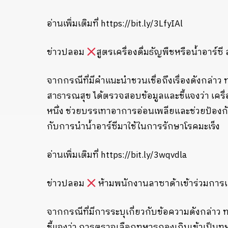
อ่านเพิ่มเติมที่ https://bit.ly/3LfyIAl
ข่าวปลอม
สูตรเครื่องดื่มธัญพืชหรือน้ำอาร์ซ
จากกรณีที่มีคำแนะนำชวนเชื่อถึงเรื่องดังกล่า
สาธารณสุข ได้ตรวจสอบข้อมูลและชี้แจงว่า เครื่อง
หนึ่ง ช่วยบรรเทาอาการอ่อนเพลียและช่วยป้องกันโ
กับการนำน้ำอาร์ซีมาใช้ในการรักษาโรคมะเร็ง
อ่านเพิ่มเติมที่ https://bit.ly/3wqvdla
ข่าวปลอม
ห้ามพนักงานลาซาด้าเข้าร่วมกา
จากกรณีที่มีการระบุเกี่ยวกับข้อความดังกล่
ชี้แจงว่า การตรวจเลือกทหารกองเกินเข้าเป็นทห