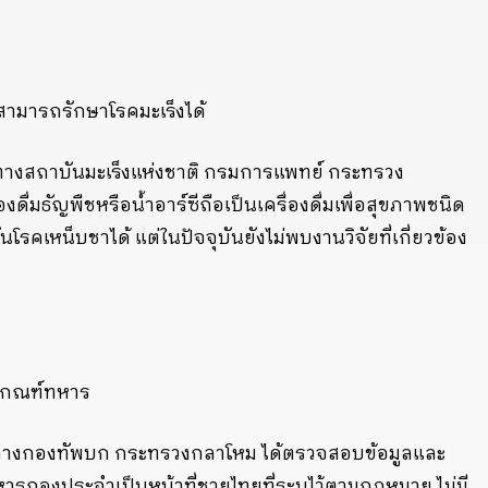
ี สามารถรักษาโรคมะเร็งได้
ว ทางสถาบันมะเร็งแห่งชาติ กรมการแพทย์ กระทรวง
ดื่มธัญพืชหรือน้ำอาร์ซีถือเป็นเครื่องดื่มเพื่อสุขภาพชนิด
รคเหน็บชาได้ แต่ในปัจจุบันยังไม่พบงานวิจัยที่เกี่ยวข้อง
รเกณฑ์ทหาร
าว ทางกองทัพบก กระทรวงกลาโหม ได้ตรวจสอบข้อมูลและ
ารกองประจำเป็นหน้าที่ชายไทยที่ระบุไว้ตามกฏหมาย ไม่มี