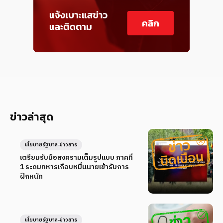
ข่าวล่าสุด
นโยบายรัฐบาล-ข่าวสาร
เตรียมรับมือสงครามเต็มรูปแบบ ภาคที่
1 ระดมทหารเกือบหมื่นนายเข้ารับการ
ฝึกหนัก
นโยบายรัฐบาล-ข่าวสาร