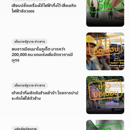
เสียบปลั๊กเครื่องใช้ไฟฟ้าทิ้งไว้ เสี่ยงเกิด
ไฟฟ้าลัดวงจร
นโยบายรัฐบาล-ข่าวสาร
พบชาวเมียนมาในภูเก็ต มากกว่า
200,000 คน แถมเร่งเพิ่มอัตราการมี
บุตร
นโยบายรัฐบาล-ข่าวสาร
เจ้าหน้าที่ผลักดันช้างเข้าป่า โดยการปาป
ระทัดไฟใส่ตัวช้าง
ผลิตภัณฑ์สุขภาพ