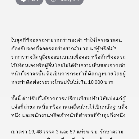
ในยุคที่ที่จอดรถหายากกว่าทองคำ ทำให้ใครหลายคน
ต้องจับจองที่จอดรถอย่างยากลำบาก แต่รู้หรือไม่?
ว่าการวางวัตถุสิ่งของบนถนนเพื่อจอง หรือกั๊กที่จอดรถ
ไว้ให้ตนเองหรือผู้อื่น โดยไม่ได้รับความเห็นชอบจากเจ้า
หน้าที่จราจรนั้น ถือเป็นการกระทำที่ผิดกฎหมาย โดยผู้
กระทำผิดต้องระวางโทษปรับไม่เกิน 10,000 บาท
ทั้งนี้ ค่าปรับที่ได้จากการเปรียบเทียบปรับ ให้แบ่งแก่ผู้
แจ้งที่ถ่ายภาพนิ่ง หรือภาพเคลื่อนไหวไว้เป็นหลักฐานกึ่ง
หนึ่ง และพนักงานหรือเจ้าหน้าที่ตำรวจที่จับกุมกึ่งหนึ่ง
(มาตรา 19, 48 วรรค 3 และ 57 แห่งพ.ร.บ. รักษาความ