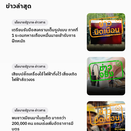
ข่าวล่าสุด
นโยบายรัฐบาล-ข่าวสาร
เตรียมรับมือสงครามเต็มรูปแบบ ภาคที่
1 ระดมทหารเกือบหมื่นนายเข้ารับการ
ฝึกหนัก
นโยบายรัฐบาล-ข่าวสาร
เสียบปลั๊กเครื่องใช้ไฟฟ้าทิ้งไว้ เสี่ยงเกิด
ไฟฟ้าลัดวงจร
นโยบายรัฐบาล-ข่าวสาร
พบชาวเมียนมาในภูเก็ต มากกว่า
200,000 คน แถมเร่งเพิ่มอัตราการมี
บุตร