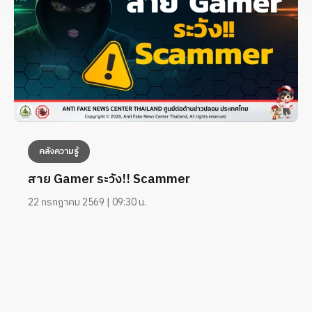
คลังความรู้
สาย Gamer ระวัง!! Scammer
22 กรกฎาคม 2569 | 09:30 น.