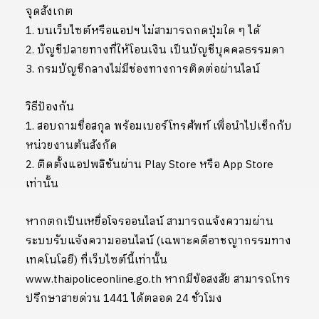
จุดสังเกต
1. บนเว็บไซต์หรือแอปฯ ไม่สามารถกดปุ่มใด ๆ ได้
2. บัญชีปลายทางที่ให้โอนเงิน เป็นบัญชีบุคคลธรรมดา
3. กรมบัญชีกลางไม่มีช่องทางการติดต่อผ่านไลน์
วิธีป้องกัน
1. สอบถามชื่อสกุล พร้อมเบอร์โทรศัพท์ เพื่อนำไปเช็กกับ
หน่วยงานต้นสังกัด
2. ติดตั้งแอปพลิชันผ่าน Play Store หรือ App Store
เท่านั้น
หากตกเป็นเหยื่อโจรออนไลน์ สามารถแจ้งความผ่าน
ระบบรับแจ้งความออนไลน์ (เฉพาะคดีอาชญากรรมทาง
เทคโนโลยี) ที่เว็บไซต์นี้เท่านั้น
www.thaipoliceonline.go.th หากมีข้อสงสัย สามารถโทร
ปรึกษาสายด่วน 1441 ได้ตลอด 24 ชั่วโมง