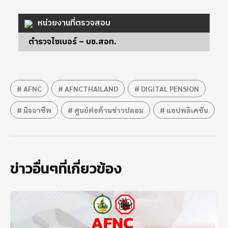
หน่วยงานที่ตรวจสอบ
ตำรวจไซเบอร์ – บช.สอท.
AFNC
AFNCTHAILAND
DIGITAL PENSION
มิจฉาชีพ
ศูนย์ต่อต้านข่าวปลอม
แอปพลิเคชัน
ข่าวอื่นๆที่เกี่ยวข้อง