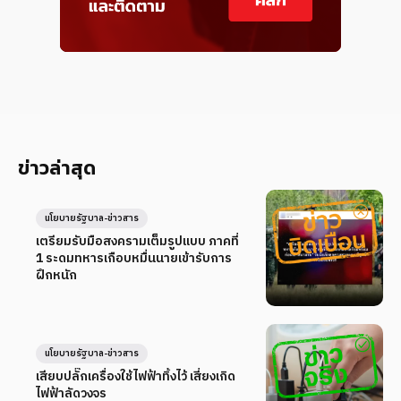
ข่าวล่าสุด
นโยบายรัฐบาล-ข่าวสาร
เตรียมรับมือสงครามเต็มรูปแบบ ภาคที่
1 ระดมทหารเกือบหมื่นนายเข้ารับการ
ฝึกหนัก
นโยบายรัฐบาล-ข่าวสาร
เสียบปลั๊กเครื่องใช้ไฟฟ้าทิ้งไว้ เสี่ยงเกิด
ไฟฟ้าลัดวงจร