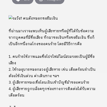
ที่ผ่านมาเราจะพบเห็นผู้เสียหายหรือผู้ที่ได้รับข้อความ
จากบุคคลที่มีชื่อเสียง ทักมาขอเงินหรือขอยืมเงิน ซึ่งก็
เป็นอีกหนึ่งกลโกงของคนร้าย โดยมีวิธีการคือ
1. คนร้ายใช้ภาพและชื่อโปรไฟล์ไลน์สวมรอยเป็นผู้มีชื่อ
เสียง
2. ใช้กลอุบายหลอกลวงผู้เสียหาย เช่น เดือดร้อนจำเป็น
ต้องใช้เงินด่วน ค่าเดินทาง ฯลฯ
3. ผู้เสียหายหลงเชื่อโอนเงินเข้าบัญชีม้าของคนร้าย
4. ผู้เสียหายถูกบล็อคทุกช่องทางการติดต่อได้รับความ
เดือดร้อน