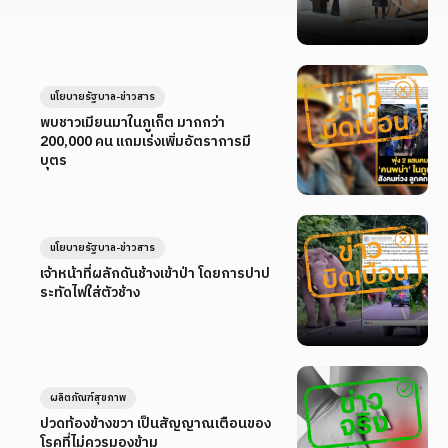
นโยบายรัฐบาล-ข่าวสาร
พบชาวเมียนมาในภูเก็ต มากกว่า
200,000 คน แถมเร่งเพิ่มอัตราการมี
บุตร
นโยบายรัฐบาล-ข่าวสาร
เจ้าหน้าที่ผลักดันช้างเข้าป่า โดยการปาป
ระทัดไฟใส่ตัวช้าง
ผลิตภัณฑ์สุขภาพ
ปวดท้องข้างขวา เป็นสัญญาณเตือนของ
โรคที่ไม่ควรมองข้าม