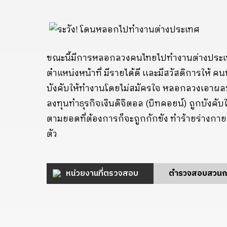
ขณะนี้มีการหลอกลวงคนไทยไปทำงานต่างประเทศด
ตำแหน่งหน้าที่ มีรายได้ดี เเละมีสวัสดิการให้ 
บังคับให้ทำงานโดยไม่สมัครใจ หลอกลวงเอาผลปร
ลงทุนทำธุรกิจเงินดิจิตอล (บิทคอยน์) ถูกบังคับ
ตามยอดที่ต้องการก็จะถูกกักขัง ทำร้ายร่างกา
ตัว
หน่วยงานที่ตรวจสอบ
ตำรวจสอบสวนก