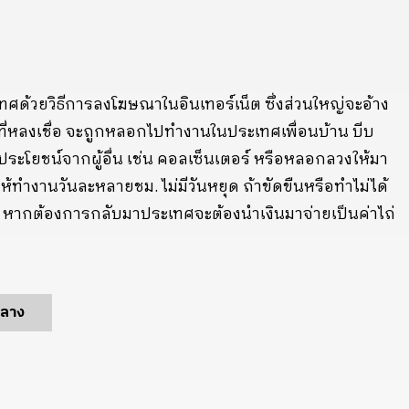
้วยวิธีการลงโฆษณาในอินเทอร์เน็ต ซึ่งส่วนใหญ่จะอ้าง
คนที่หลงเชื่อ จะถูกหลอกไปทำงานในประเทศเพื่อนบ้าน บีบ
ะโยชน์จากผู้อื่น เช่น คอลเซ็นเตอร์ หรือหลอกลวงให้มา
ให้ทำงานวันละหลายชม. ไม่มีวันหยุด ถ้าขัดขืนหรือทำไม่ได้
ย หากต้องการกลับมาประเทศจะต้องนำเงินมาจ่ายเป็นค่าไถ่
ลาง