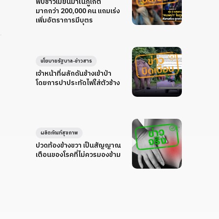
พบชาวเมียนมาในภูเก็ต
มากกว่า 200,000 คน แถมเร่ง
เพิ่มอัตราการมีบุตร
นโยบายรัฐบาล-ข่าวสาร
เจ้าหน้าที่ผลักดันช้างเข้าป่า
โดยการปาประทัดไฟใส่ตัวช้าง
ผลิตภัณฑ์สุขภาพ
ปวดท้องข้างขวา เป็นสัญญาณ
เตือนของโรคที่ไม่ควรมองข้าม