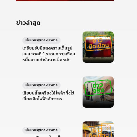
ข่าวล่าสุด
นโยบายรัฐบาล-ข่าวสาร
เตรียมรับมือสงครามเต็มรูป
แบบ ภาคที่ 1 ระดมทหารเกือบ
หมื่นนายเข้ารับการฝึกหนัก
นโยบายรัฐบาล-ข่าวสาร
เสียบปลั๊กเครื่องใช้ไฟฟ้าทิ้งไว้
เสี่ยงเกิดไฟฟ้าลัดวงจร
นโยบายรัฐบาล-ข่าวสาร