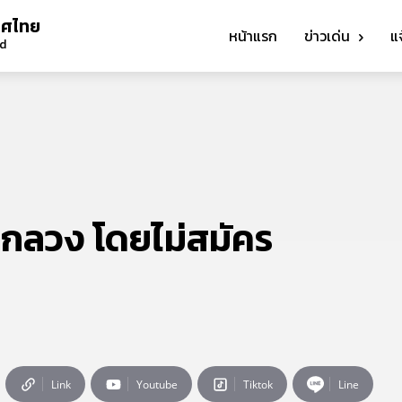
ทศไทย
หน้าแรก
ข่าวเด่น
แ
nd
ลอกลวง โดยไม่สมัคร
Link
Youtube
Tiktok
Line