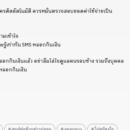
ครดิตอัตโนมัติ ควรหมั่นตรวจสอบยอดค่าใช้จ่ายเป็น
วามเข้าใจ
ละรู้เท่าทัน SMS หลอกกินเงิน
หลอกกินเงินแล้ว อย่าลืมใส่ใจดูแลคนรอบข้าง รวมถึงบุคคล
หลอกกินเงิน
ศูนย์ต่อต้านข่าวปลอม
หลอกลวง
ไม่สมัครใจ