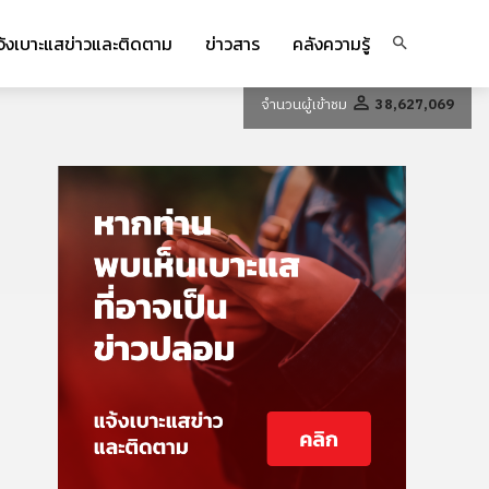
จ้งเบาะแสข่าวและติดตาม
ข่าวสาร
คลังความรู้
จำนวนผู้เข้าชม
38,627,069