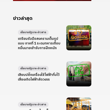
ข่าวล่าสุด
นโยบายรัฐบาล-ข่าวสาร
เตรียมรับมือสงครามเต็มรูป
แบบ ภาคที่ 1 ระดมทหารเกือบ
หมื่นนายเข้ารับการฝึกหนัก
นโยบายรัฐบาล-ข่าวสาร
เสียบปลั๊กเครื่องใช้ไฟฟ้าทิ้งไว้
เสี่ยงเกิดไฟฟ้าลัดวงจร
นโยบายรัฐบาล-ข่าวสาร