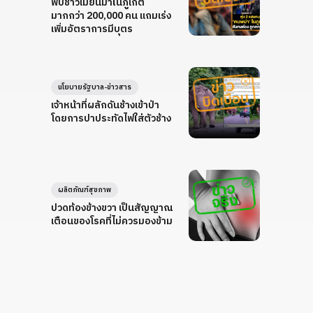
พบชาวเมียนมาในภูเก็ต
มากกว่า 200,000 คน แถมเร่ง
เพิ่มอัตราการมีบุตร
นโยบายรัฐบาล-ข่าวสาร
เจ้าหน้าที่ผลักดันช้างเข้าป่า
โดยการปาประทัดไฟใส่ตัวช้าง
ผลิตภัณฑ์สุขภาพ
ปวดท้องข้างขวา เป็นสัญญาณ
เตือนของโรคที่ไม่ควรมองข้าม