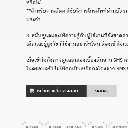
หรือไม่
**สำหรับการตัดค่าใช้บริการโทรศัพท์ผ่านบัตรเ
ประจำ
3. หมั่นดูแลและให้ความรู้กับผู้ใช้งานที่ยังขาดค
เด็กและผู้สูงวัย ที่ใช้งานสมาร์ทโฟน ต้องเข้าใจแ
เมื่อเข้าใจถึงการดูแลตนเองเบื้องต้นจาก SMS 
ในครอบครัว ไม่ให้ตกเป็นเหยื่อกลโกงจาก SMS 
หน่วยงานที่ตรวจสอบ
กสทช.
AFNC
AFNCTHAILAND
SMS
กสทช