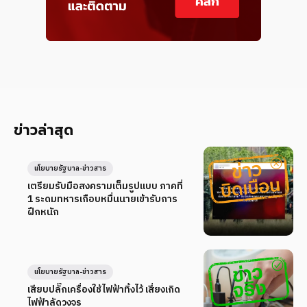
ข่าวล่าสุด
นโยบายรัฐบาล-ข่าวสาร
เตรียมรับมือสงครามเต็มรูปแบบ ภาคที่
1 ระดมทหารเกือบหมื่นนายเข้ารับการ
ฝึกหนัก
นโยบายรัฐบาล-ข่าวสาร
เสียบปลั๊กเครื่องใช้ไฟฟ้าทิ้งไว้ เสี่ยงเกิด
ไฟฟ้าลัดวงจร