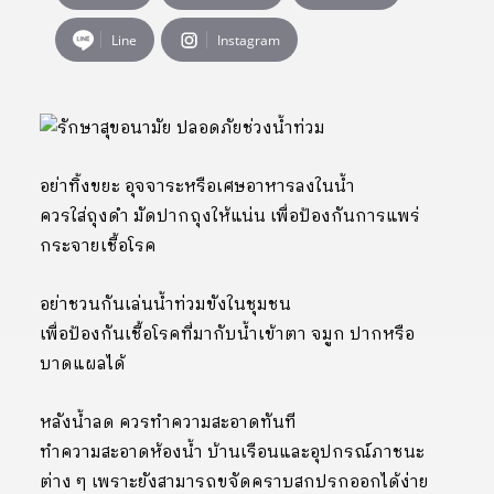
Line
Instagram
อย่าทิ้งขยะ อุจจาระหรือเศษอาหารลงในน้ำ
ควรใส่ถุงดำ มัดปากถุงให้แน่น เพื่อป้องกันการแพร่
กระจายเชื้อโรค
อย่าชวนกันเล่นน้ำท่วมขังในชุมชน
เพื่อป้องกันเชื้อโรคที่มากับน้ำเข้าตา จมูก ปากหรือ
บาดแผลได้
หลังน้ำลด ควรทำความสะอาดทันที
ทำความสะอาดห้องน้ำ บ้านเรือนและอุปกรณ์ภาชนะ
ต่าง ๆ เพราะยังสามารถขจัดคราบสกปรกออกได้ง่าย