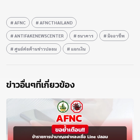
AFNC
AFNCTHAILAND
ANTIFAKENEWSCENTER
ธนาคาร
มิจฉาชีพ
ศูนย์ต่อต้านข่าวปลอม
แจกเงิน
ข่าวอื่นๆที่เกี่ยวข้อง