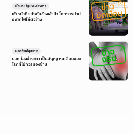
นโยบายรัฐบาล-ข่าวสาร
เจ้าหน้าที่ผลักดันช้างเข้าป่า โดยการปาป
ระทัดไฟใส่ตัวช้าง
ผลิตภัณฑ์สุขภาพ
ปวดท้องข้างขวา เป็นสัญญาณเตือนของ
โรคที่ไม่ควรมองข้าม