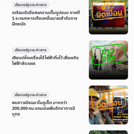
นโยบายรัฐบาล-ข่าวสาร
เตรียมรับมือสงครามเต็มรูปแบบ ภาคที่
1 ระดมทหารเกือบหมื่นนายเข้ารับการ
ฝึกหนัก
นโยบายรัฐบาล-ข่าวสาร
เสียบปลั๊กเครื่องใช้ไฟฟ้าทิ้งไว้ เสี่ยงเกิด
ไฟฟ้าลัดวงจร
นโยบายรัฐบาล-ข่าวสาร
พบชาวเมียนมาในภูเก็ต มากกว่า
200,000 คน แถมเร่งเพิ่มอัตราการมี
บุตร