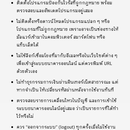
ติดตั้งโปรแกรมป้องกันไวรัสที่ถูกกฎหมาย พร้อม
ตรวจสอบและอัพเดตโปรแกรมอยู่เสมอ
ไม่ติดตั้งหรือดาวน์โหลดโปรแกรมแปลก ๆ หรือ
โปรแกรมที่ไม่ถูกกฎหมาย เพราะอาจเป็นช่องทางให้
มัลแวร์เข้ามาในคอมพิวเตอร์ สมาร์ตโฟน หรือ
แท็บเล็ตได้
ไม่ใช้ลิงก์เชื่อมโยงที่มากับอีเมลหรือในเว็บไซต์ต่าง ๆ
เพื่อเข้าสู่ระบบธนาคารออนไลน์ แต่ควรพิมพ์ URL
ด้วยตัวเอง
ไม่ทำธุรกรรมการเงินผ่านอินเทอร์เน็ตสาธารณะ แต่
หากจำเป็น ให้เปลี่ยนรหัสผ่านหลังจากใช้งานทันที
ตรวจสอบรายการเคลื่อนไหวในบัญชี และการเข้าใช้
ระบบธนาคารออนไลน์อยู่เสมอ ว่าเป็นรายการที่ได้ทำ
ไว้หรือไม่
ควร “ออกจากระบบ” (logout) ทุกครั้งเมื่อไม่ใช้งาน