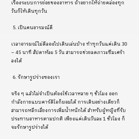
เรื่องระบบการย่อยของอาหาร ถ้าอยากให้ถ่ายคล่องทุก
วันก็ให้เดินทุกวัน
เป็นคนอารมณ์ดี
เวลาอารมณ์ไม่ดีลองไปเดินเล่นบ้าง ทำทุกวันแค่เดิน 30
– 45 นาที สัปดาห์ละ 5 วัน สามารถช่วยลดภาวะซึมเศร้า
ลงได้
รักษารูปร่างของเรา
จริง ๆ แล้วไม่จำเป็นต้องใช้เวลาหลาย ๆ ชั่วโมง ออก
กำลังกายแบบคาร์ดิโอก็ผอมได้ การเดินอย่างเดียวก็
สามารถหลีกเลี่ยงการเพิ่มน้ำหนักได้ สำหรับผู้หญิงที่รับ
ประทานอาหารตามปกติ เพียงแค่เดินวันละ 1 ชั่วโมง ก็
จะรักษารูปร่างได้