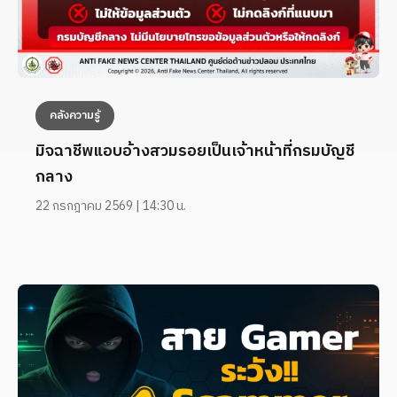
คลังความรู้
มิจฉาชีพแอบอ้างสวมรอยเป็นเจ้าหน้าที่กรมบัญชี
กลาง
22 กรกฎาคม 2569 | 14:30 น.