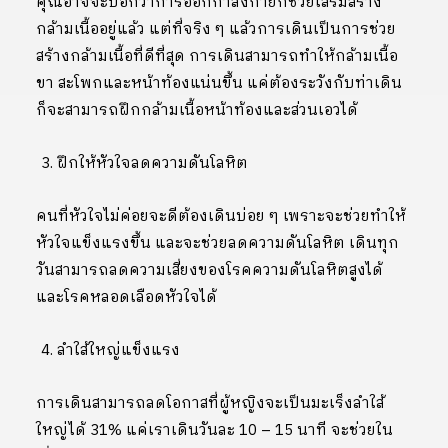
คุณอาจจะบอกว่าการออกกำลังกายก็ช่วยเสริมสร้าง
กล้ามเนื้ออยู่แล้ว แต่ที่จริง ๆ แล้วการเดินเป็นการช่วย
สร้างกล้ามเนื้อที่ดีที่สุด การเดินสามารถทำให้กล้ามเนื้อ
ขา สะโพกและหน้าท้องแน่นขึ้น แค่ต้องระวังกับท่าเดิน
ก็จะสามารถฝึกกล้ามเนื้อหน้าท้องและส่วนเอวได้
ฝึกให้หัวใจลดความดันโลหิต
คนที่หัวใจไม่ค่อยจะดีต้องเดินบ่อย ๆ เพราะจะช่วยทำให้
หัวใจแข็งแรงขึ้น และจะช่วยลดความดันโลหิต เดินทุก
วันสามารถลดความเสี่ยงของโรคความดันโลหิตสูงได้
และโรคหลอดเลือดหัวใจได้
ลำใส้ใหญ่แข็งแรง
การเดินสามารถลดโอกาสที่ผู้หญิงจะเป็นมะเร็งลำใส้
ใหญ่ได้ 31% แค่เราเดินวันละ 10 – 15 นาที จะช่วยใน