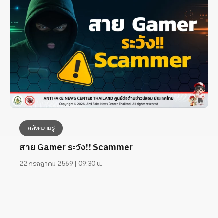
คลังความรู้
สาย Gamer ระวัง!! Scammer
22 กรกฎาคม 2569 | 09:30 น.