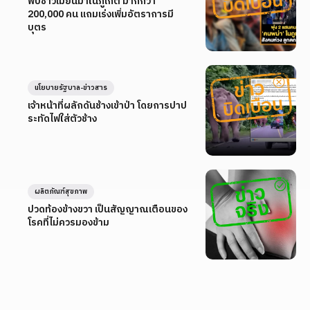
พบชาวเมียนมาในภูเก็ต มากกว่า
200,000 คน แถมเร่งเพิ่มอัตราการมี
บุตร
นโยบายรัฐบาล-ข่าวสาร
เจ้าหน้าที่ผลักดันช้างเข้าป่า โดยการปาป
ระทัดไฟใส่ตัวช้าง
ผลิตภัณฑ์สุขภาพ
ปวดท้องข้างขวา เป็นสัญญาณเตือนของ
โรคที่ไม่ควรมองข้าม