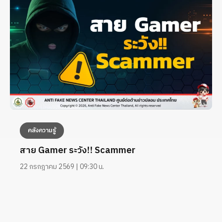
คลังความรู้
สาย Gamer ระวัง!! Scammer
22 กรกฎาคม 2569 | 09:30 น.