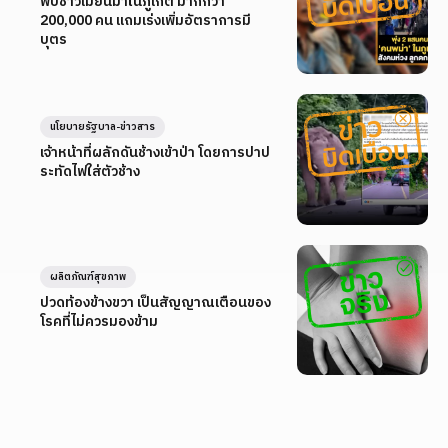
พบชาวเมียนมาในภูเก็ต มากกว่า
200,000 คน แถมเร่งเพิ่มอัตราการมี
บุตร
นโยบายรัฐบาล-ข่าวสาร
เจ้าหน้าที่ผลักดันช้างเข้าป่า โดยการปาป
ระทัดไฟใส่ตัวช้าง
ผลิตภัณฑ์สุขภาพ
ปวดท้องข้างขวา เป็นสัญญาณเตือนของ
โรคที่ไม่ควรมองข้าม