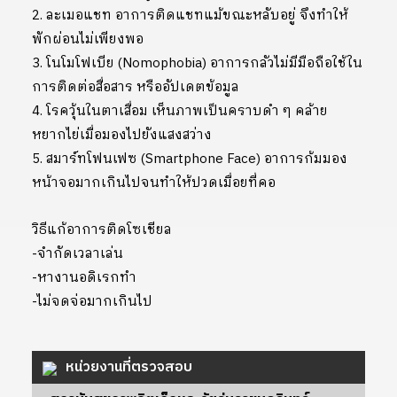
2. ละเมอแชท อาการติดแชทแม้ขณะหลับอยู่ จึงทำให้
พักผ่อนไม่เพียงพอ
3. โนโมโฟเบีย (Nomophobia) อาการกลัวไม่มีมือถือใช้ใน
การติดต่อสื่อสาร หรืออัปเดตข้อมูล
4. โรควุ้นในตาเสื่อม เห็นภาพเป็นคราบดำ ๆ คล้าย
หยากไย่เมื่อมองไปยังแสงสว่าง
5. สมาร์ทโฟนเฟซ (Smartphone Face) อาการก้มมอง
หน้าจอมากเกินไปจนทำให้ปวดเมื่อยที่คอ
วิธีแก้อาการติดโซเชียล
-จำกัดเวลาเล่น
-หางานอดิเรกทำ
-ไม่จดจ่อมากเกินไป
หน่วยงานที่ตรวจสอบ