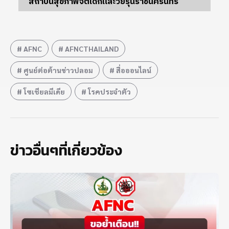
สถาบันสุขภาพจิตเด็กและวัยรุ่นราชนครินทร์
AFNC
AFNCTHAILAND
ศูนย์ต่อต้านข่าวปลอม
สื่อออนไลน์
โซเชียลมีเดีย
โรคประจำตัว
ข่าวอื่นๆที่เกี่ยวข้อง