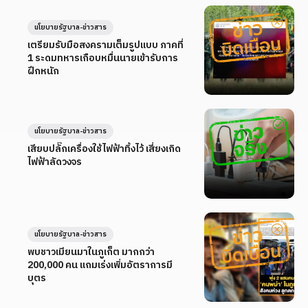
นโยบายรัฐบาล-ข่าวสาร
เตรียมรับมือสงครามเต็มรูปแบบ ภาคที่
1 ระดมทหารเกือบหมื่นนายเข้ารับการ
ฝึกหนัก
นโยบายรัฐบาล-ข่าวสาร
เสียบปลั๊กเครื่องใช้ไฟฟ้าทิ้งไว้ เสี่ยงเกิด
ไฟฟ้าลัดวงจร
นโยบายรัฐบาล-ข่าวสาร
พบชาวเมียนมาในภูเก็ต มากกว่า
200,000 คน แถมเร่งเพิ่มอัตราการมี
บุตร