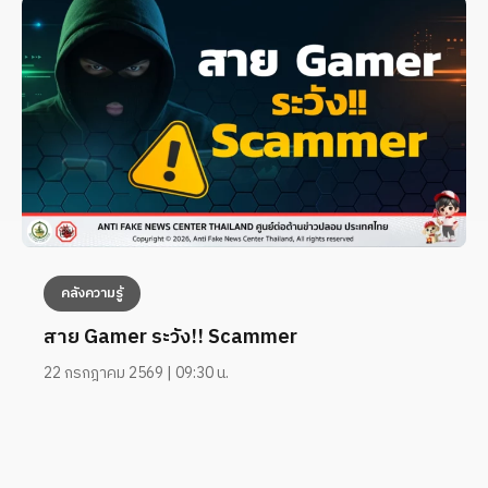
คลังความรู้
สาย Gamer ระวัง!! Scammer
22 กรกฎาคม 2569 | 09:30 น.