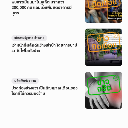
พบชาวเมียนมาในภูเก็ต มากกว่า
200,000 คน แถมเร่งเพิ่มอัตราการมี
บุตร
นโยบายรัฐบาล-ข่าวสาร
เจ้าหน้าที่ผลักดันช้างเข้าป่า โดยการปาป
ระทัดไฟใส่ตัวช้าง
ผลิตภัณฑ์สุขภาพ
ปวดท้องข้างขวา เป็นสัญญาณเตือนของ
โรคที่ไม่ควรมองข้าม