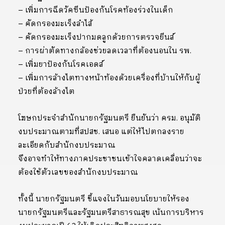
– เพิ่มการฉีดวัคซีนป้องกันโรคท้องร่วงในเด็ก
– คัดกรองมะเร็งลำไส้
– คัดกรองมะเร็งปากมดลูกด้วยการตรวจยีนส์
– การผ่าตัดทางกล้องช่วยลดเวลาที่ต้องนอนใน รพ.
– เพิ่มยาป้องกันโรคเอดส์
– เพิ่มการล้างไตทางหน้าท้องด้วยเครื่องที่บ้านให้กับผู้
ป่วยที่ต้องล้างไต
โฆษกประจำสำนักนายกรัฐมนตรี ยืนยันว่า ครม. อนุมัติ
งบประมาณตามที่สปสช. เสนอ แต่ให้ไปตกลงราย
ละเอียดกับสำนักงบประมาณ
จึงอาจทำให้ทางภาคประชาชนเข้าใจคลาดเคลื่อนว่าจะ
ต้องใช้ตัวเลขของสำนักงบประมาณ
ทั้งนี้ นายกรัฐมนตรี ชี้แจงในวันมอบนโยบายให้รอง
นายกรัฐมนตรีและรัฐมนตรีสาธารณสุข เน้นการบริหาร