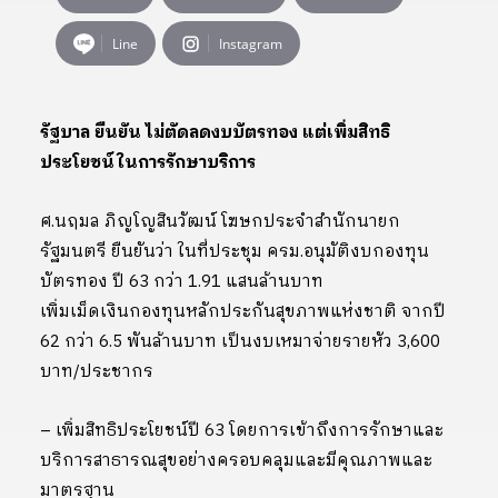
Line
Instagram
รัฐบาล ยืนยัน ไม่ตัดลดงบบัตรทอง แต่เพิ่มสิทธิ
ประโยชน์ในการรักษาบริการ
ศ.นฤมล ภิญโญสินวัฒน์ โฆษกประจำสำนักนายก
รัฐมนตรี ยืนยันว่า ในที่ประชุม ครม.อนุมัติงบกองทุน
บัตรทอง ปี 63 กว่า 1.91 แสนล้านบาท
เพิ่มเม็ดเงินกองทุนหลักประกันสุขภาพแห่งชาติ จากปี
62 กว่า 6.5 พันล้านบาท เป็นงบเหมาจ่ายรายหัว 3,600
บาท/ประชากร
– เพิ่มสิทธิประโยชน์ปี 63 โดยการเข้าถึงการรักษาและ
บริการสาธารณสุขอย่างครอบคลุมและมีคุณภาพและ
มาตรฐาน