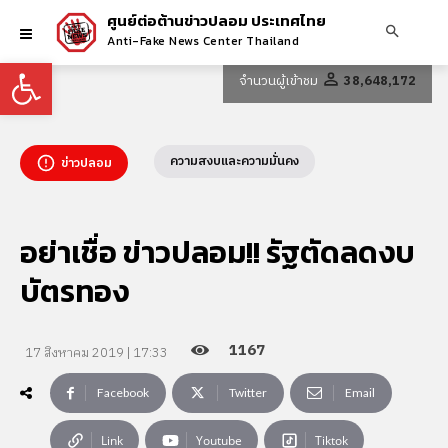
ศูนย์ต่อต้านข่าวปลอม ประเทศไทย
Anti-Fake News Center Thailand
Open toolbar
จำนวนผู้เข้าชม
38,648,172
ความสงบและความมั่นคง
ข่าวปลอม
อย่าเชื่อ ข่าวปลอม!! รัฐตัดลดงบ
บัตรทอง
1167
17 สิงหาคม 2019 | 17:33
Facebook
Twitter
Email
Link
Youtube
Tiktok