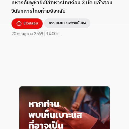
ทหารกัมพูชายิงใส่ทหารไทยก่อน 3 นัด แล้วสอน
วินัยทหารไทยห้ามยิงกลับ
ความสงบและความมั่นคง
ข่าวปลอม
20 กรกฎาคม 2569 | 14:00 น.