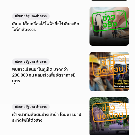
นโยบายรัฐบาล-ข่าวสาร
เสียบปลั๊กเครื่องใช้ไฟฟ้าทิ้งไว้ เสี่ยงเกิด
ไฟฟ้าลัดวงจร
นโยบายรัฐบาล-ข่าวสาร
พบชาวเมียนมาในภูเก็ต มากกว่า
200,000 คน แถมเร่งเพิ่มอัตราการมี
บุตร
นโยบายรัฐบาล-ข่าวสาร
เจ้าหน้าที่ผลักดันช้างเข้าป่า โดยการปาป
ระทัดไฟใส่ตัวช้าง