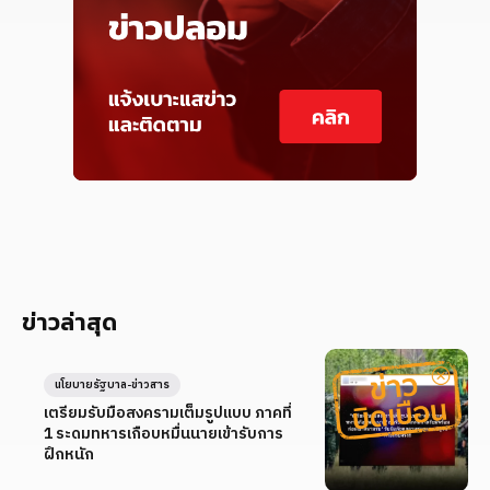
ข่าวล่าสุด
นโยบายรัฐบาล-ข่าวสาร
เตรียมรับมือสงครามเต็มรูปแบบ ภาคที่
1 ระดมทหารเกือบหมื่นนายเข้ารับการ
ฝึกหนัก