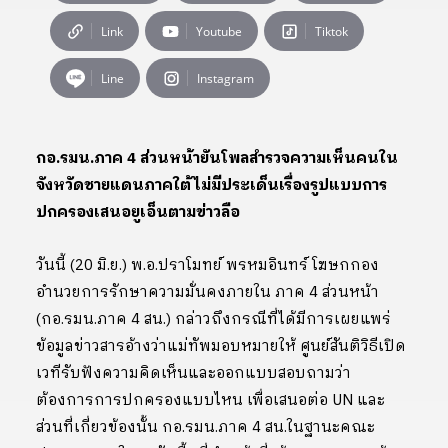
Link
Youtube
Tiktok
Line
Instagram
กอ.รมน.ภาค 4 ส่วนหน้ายันโพลสำรวจความเห็นคนใน
จังหวัดชายแดนภาคใต้ไม่มีประเด็นเรื่องรูปแบบการ
ปกครองเสนอยูเอ็นตามข่าวลือ
วันนี้ (20 มิ.ย.) พ.อ.ปราโมทย์ พรหมอินทร์ โฆษกกอง
อำนวยการรักษาความมั่นคงภายใน ภาค 4 ส่วนหน้า
(กอ.รมน.ภาค 4 สน.) กล่าวถึงกรณีที่ได้มีการเผยแพร่
ข้อมูลข่าวสารอ้างว่าแม่ทัพมอบหมายให้ ศูนย์สันติวิธีเปิด
เวทีรับฟังความคิดเห็นและออกแบบสอบถามว่า
ต้องการการปกครองแบบไหน เพื่อเสนอต่อ UN และ
ส่วนที่เกี่ยวข้องนั้น กอ.รมน.ภาค 4 สน.ในฐานะคณะ