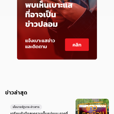
ข่าวล่าสุด
นโยบายรัฐบาล-ข่าวสาร
เตรียมรับมือสงครามเต็มรูปแบบ ภาคที่