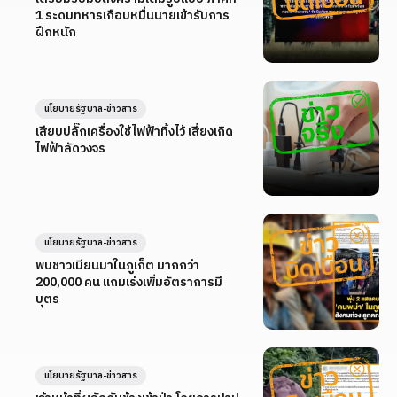
1 ระดมทหารเกือบหมื่นนายเข้ารับการ
ฝึกหนัก
นโยบายรัฐบาล-ข่าวสาร
เสียบปลั๊กเครื่องใช้ไฟฟ้าทิ้งไว้ เสี่ยงเกิด
ไฟฟ้าลัดวงจร
นโยบายรัฐบาล-ข่าวสาร
พบชาวเมียนมาในภูเก็ต มากกว่า
200,000 คน แถมเร่งเพิ่มอัตราการมี
บุตร
นโยบายรัฐบาล-ข่าวสาร