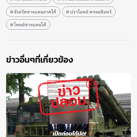
จังหวัดชายแดนภาคใต้
ปราโมทย์ พรหมอินทร์
โพลล์ชายแดนใต้
ข่าวอื่นๆที่เกี่ยวข้อง