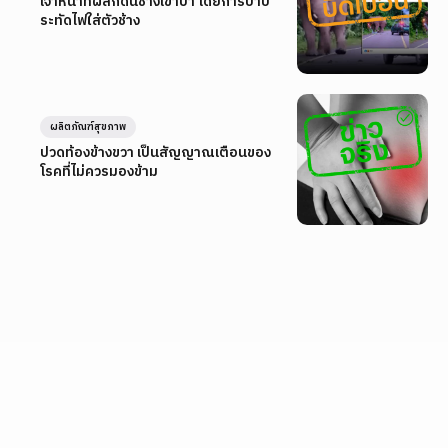
เจ้าหน้าที่ผลักดันช้างเข้าป่า โดยการปาป
ระทัดไฟใส่ตัวช้าง
ผลิตภัณฑ์สุขภาพ
ปวดท้องข้างขวา เป็นสัญญาณเตือนของ
โรคที่ไม่ควรมองข้าม