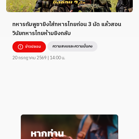
ทหารกัมพูชายิงใส่ทหารไทยก่อน 3 นัด แล้วสอน
วินัยทหารไทยห้ามยิงกลับ
ความสงบและความมั่นคง
ข่าวปลอม
20 กรกฎาคม 2569 | 14:00 น.