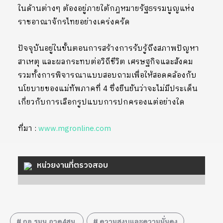
ในด้านต่างๆ ต้องอยู่ภายใต้กฎหมายรัฐธรรมนูญแห่ง
ราชอาณาจักรไทยอย่างเคร่งครัด
ปัจจุบันอยู่ในขั้นตอนการสร้างการรับรู้ถึงสภาพปัญหา
สาเหตุ และผลกระทบต่อวิถีชีวิต เศรษฐกิจและสังคม
รวมทั้งการพิจารณาแบบสอบถามเพื่อให้สอดคล้องกับ
นโยบายของแม่ทัพภาคที่ 4 ซึ่งยืนยันว่าจะไม่มีประเด็น
เกี่ยวกับการเลือกรูปแบบการปกครองแต่อย่างใด
ที่มา :
www.mgronline.com
หน่วยงานที่ตรวจสอบ
กอ.รมน.ภาค4สน.
ความสงบและความมั่นคง