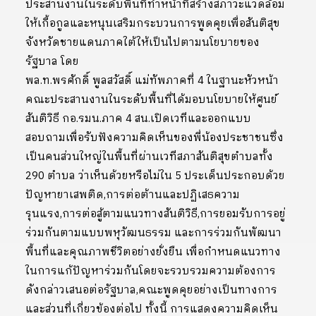
ประสานงานในระดับพื้นที่ทำหน้าที่สร้างสภาวะแวดล้อม
ให้เกื้อกูลและหนุนเสริมกระบวนการพูดคุยเพื่อสันติสุข
จังหวัดชายแดนภาคใต้ให้เป็นไปตามนโยบายของ
รัฐบาล โดย
พล.ท.พรศักดิ์ พูลสวัสดิ์ แม่ทัพภาคที่ 4 ในฐานะหัวหน้า
คณะประสานงานในระดับพื้นที่ได้มอบนโยบายให้ศูนย์
สันติวิธี กอ.รมน.ภาค 4 สน.เปิดเวทีและออกแบบ
สอบถามเพื่อรับฟังความคิดเห็นของพี่น้องประชาชนซึ่ง
เป็นคนส่วนใหญ่ในพื้นที่ผ่านเวทีสภาสันติสุขตำบลทั้ง
290 ตำบล ว่าเห็นด้วยหรือไม่ใน 5 ประเด็นประกอบด้วย
ปัญหายาเสพติด,การต่อต้านและปฏิเสธความ
รุนแรง,การต่อสู้ตามแนวทางสันติวิธี,การยอมรับการอยู่
ร่วมกันตามแบบพหุวัฒนธรรม และการร่วมกันพัฒนา
พื้นที่และคุณภาพชีวิตอย่างยั่งยืน เพื่อกำหนดแนวทาง
ในการแก้ปัญหาร่วมกันโดยจะรวบรวมความต้องการ
ดังกล่าวเสนอต่อรัฐบาล,คณะพูดคุยอย่างเป็นทางการ
และส่วนที่เกี่ยวข้องต่อไป ทั้งนี้ การแสดงความคิดเห็น