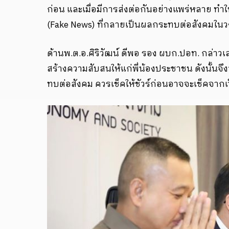
ก่อน และเมื่อมีการส่งต่อกันอย่างแพร่หลาย ทำใ
(Fake News) ที่กลายเป็นผลกระทบต่อสังคมในวงก
ด้านพ.ต.อ.ศิริวัฒน์ ดีพอ รอง ผบก.ปอท. กล่าวเสร
สร้างความสับสนให้แก่พี่น้องประชาชน ดังนั้นจึ
ทบต่อสังคม ควรเช็คให้ชัวร์ก่อนอาจจะเช็คจากเว็ป