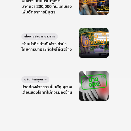
พบชาวเมียนมาในภูเก็ต
มากกว่า 200,000 คน แถมเร่ง
เพิ่มอัตราการมีบุตร
นโยบายรัฐบาล-ข่าวสาร
เจ้าหน้าที่ผลักดันช้างเข้าป่า
โดยการปาประทัดไฟใส่ตัวช้าง
ผลิตภัณฑ์สุขภาพ
ปวดท้องข้างขวา เป็นสัญญาณ
เตือนของโรคที่ไม่ควรมองข้าม