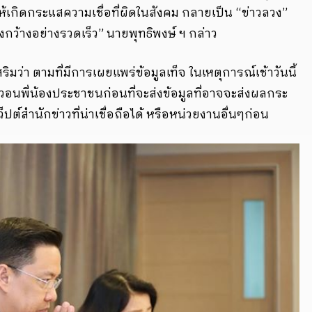
ห้เกิดกระแสความเชื่อที่ผิดในสังคม กลายเป็น “ข่าวลวง”
ว้างอย่างรวดเร็ว” นายพุทธิพงษ์ ฯ กล่าว
ิมว่า ตามที่มีการเผยแพร่ข้อมูลเท็จ ในเหตุการณ์เช้าวันนี้
งวอนพี่น้องประชาชนก่อนที่จะส่งข้อมูลที่อาจจะส่งผลกระ
ต์สำนักข่าวที่น่าเชื่อถือได้ หรือหน่วยงานอื่นๆก่อน