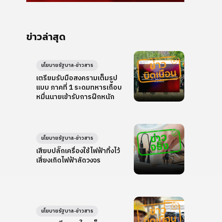
ข่าวล่าสุด
นโยบายรัฐบาล-ข่าวสาร
เตรียมรับมือสงครามเต็มรูป
แบบ ภาคที่ 1 ระดมทหารเกือบ
หมื่นนายเข้ารับการฝึกหนัก
นโยบายรัฐบาล-ข่าวสาร
เสียบปลั๊กเครื่องใช้ไฟฟ้าทิ้งไว้
เสี่ยงเกิดไฟฟ้าลัดวงจร
นโยบายรัฐบาล-ข่าวสาร