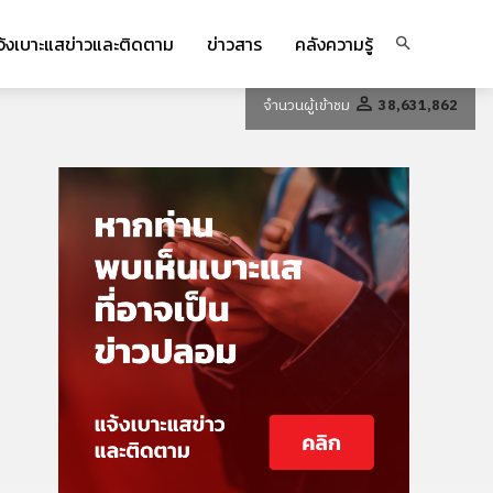
จ้งเบาะแสข่าวและติดตาม
ข่าวสาร
คลังความรู้
จำนวนผู้เข้าชม
38,631,862