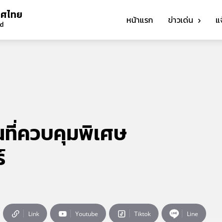
ทศไทย
หน้าแรก
ข่าวเด่น
แ
nd
้นที่ควบคุมพิเศษ
์
Link
Youtube
Tiktok
Line