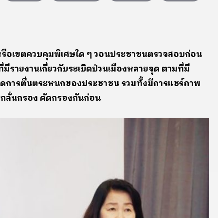
ที่ หรือเขตควบคุมพิเศษใด ๆ วอนประชาชนตรวจสอบก่อน
ี่มีรายงานเกี่ยวกับระเบิดป่วนเมืองหลายจุด ตามที่มี
เกิดการตื่นตระหนกของประชาชน รวมทั้งมีการแชร์ภาพ
ารกลั่นกรอง คัดกรองกันก่อน