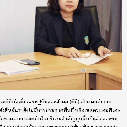
ดิจิทัลเพื่อเศรษฐกิจและสังคม (ดีอี) เปิดเผยว่าตาม
 ยังยืนยันว่ายังไม่มีการประกาศพื้นที่ หรือเขตควบคุมพิเศษ
รักษาความปลอดภัยในบริเวณสำคัญทุกพื้นที่แล้ว และขอ