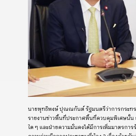
นายพุทธิพงษ์ ปุณณกันต์ รัฐมนตรีว่าการกระทรวง
รายงานข่าวพื้นที่ประกาศพื้นที่ควบคุมพิเศษนั้น
ใด ๆ และฝ่ายความมั่นคงได้มีการเพิ่มมาตรการ