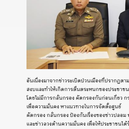
อันเนื่องมาจากข่าวระเบิดป่วนเมืองที่ปรากฏตามเ
สงบและทำให้เกิดการตื่นตระหนกของประชาชน รว
โดยไม่มีการกลั่นกรอง คัดกรองกันก่อนเกี่ยว กร
เพื่อความมั่นคง หาแนวทางในการจัดตั้งศูนย์
คัดกรอง กลั่นกรอง ป้องกันเรื่องของข่าวปลอม ห
และข่าวลวงด้านความมั่นคง เพื่อให้ประชาชนได้รั