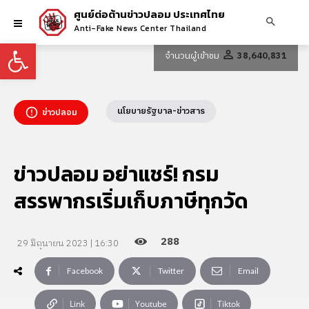
ศูนย์ต่อต้านข่าวปลอม ประเทศไทย
Anti-Fake News Center Thailand
Open toolbar
จำนวนผู้เข้าชม
38,640,831
นโยบายรัฐบาล-ข่าวสาร
ข่าวปลอม
ข่าวปลอม อย่าแชร์! กรม
สรรพากรเริ่มเก็บภาษีทุกวัด
288
29 มิถุนายน 2023 | 16:30
Facebook
Twitter
Email
Link
Youtube
Tiktok