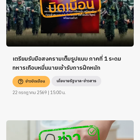
เตรียมรับมือสงครามเต็มรูปแบบ ภาคที่ 1 ระดม
ทหารเกือบหมื่นนายเข้ารับการฝึกหนัก
นโยบายรัฐบาล-ข่าวสาร
ข่าวบิดเบือน
22 กรกฎาคม 2569 | 15:00 น.