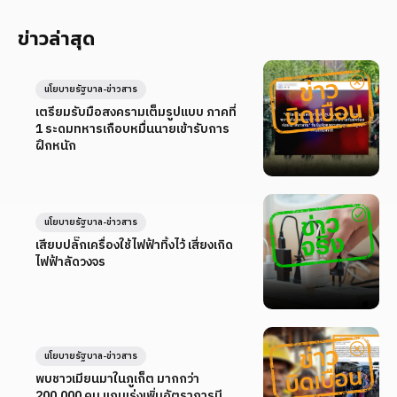
ข่าวล่าสุด
นโยบายรัฐบาล-ข่าวสาร
เตรียมรับมือสงครามเต็มรูปแบบ ภาคที่
1 ระดมทหารเกือบหมื่นนายเข้ารับการ
ฝึกหนัก
นโยบายรัฐบาล-ข่าวสาร
เสียบปลั๊กเครื่องใช้ไฟฟ้าทิ้งไว้ เสี่ยงเกิด
ไฟฟ้าลัดวงจร
นโยบายรัฐบาล-ข่าวสาร
พบชาวเมียนมาในภูเก็ต มากกว่า
200,000 คน แถมเร่งเพิ่มอัตราการมี