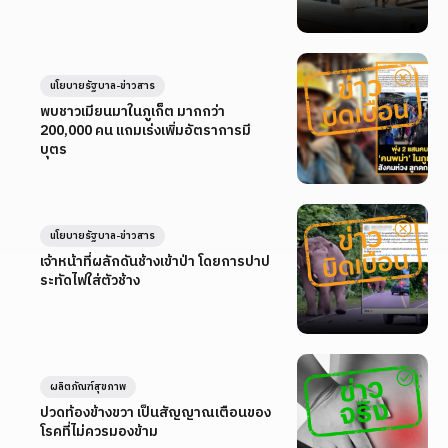
นโยบายรัฐบาล-ข่าวสาร
พบชาวเมียนมาในภูเก็ต มากกว่า
200,000 คน แถมเร่งเพิ่มอัตราการมี
บุตร
นโยบายรัฐบาล-ข่าวสาร
เจ้าหน้าที่ผลักดันช้างเข้าป่า โดยการปาป
ระทัดไฟใส่ตัวช้าง
ผลิตภัณฑ์สุขภาพ
ปวดท้องข้างขวา เป็นสัญญาณเตือนของ
โรคที่ไม่ควรมองข้าม