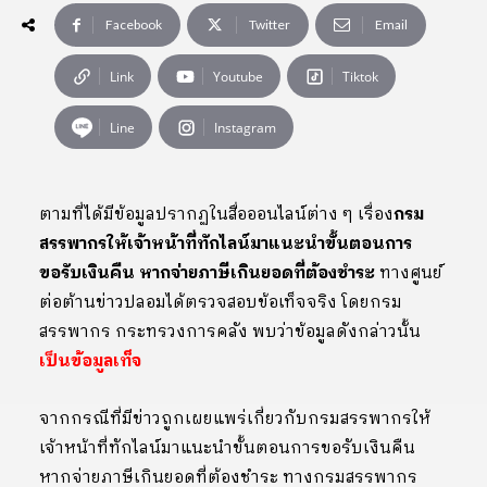
Facebook
Twitter
Email
Link
Youtube
Tiktok
Line
Instagram
ตามที่ได้มีข้อมูลปรากฏในสื่อออนไลน์ต่าง ๆ เรื่อง
กรม
สรรพากรให้เจ้าหน้าที่ทักไลน์มาแนะนำขั้นตอนการ
ขอรับเงินคืน หากจ่ายภาษีเกินยอดที่ต้องชำระ
ทางศูนย์
ต่อต้านข่าวปลอมได้ตรวจสอบข้อเท็จจริง โดยกรม
สรรพากร กระทรวงการคลัง พบว่าข้อมูลดังกล่าวนั้น
เป็นข้อมูลเท็จ
จากกรณีที่มีข่าวถูกเผยแพร่เกี่ยวกับกรมสรรพากรให้
เจ้าหน้าที่ทักไลน์มาแนะนำขั้นตอนการขอรับเงินคืน
หากจ่ายภาษีเกินยอดที่ต้องชำระ ทางกรมสรรพากร