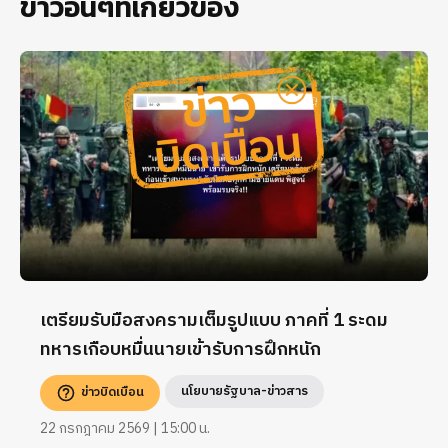
ข่าวอื่นๆที่เกี่ยวข้อง
เตรียมรับมือสงครามเต็มรูปแบบ ภาคที่ 1 ระดม
ทหารเกือบหมื่นนายเข้ารับการฝึกหนัก
นโยบายรัฐบาล-ข่าวสาร
ข่าวบิดเบือน
22 กรกฎาคม 2569 | 15:00 น.