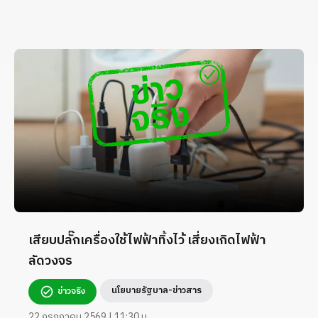
เสียบปลั๊กเครื่องใช้ไฟฟ้าทิ้งไว้ เสี่ยงเกิดไฟฟ้า
ลัดวงจร
นโยบายรัฐบาล-ข่าวสาร
ข่าวจริง
22 กรกฎาคม 2569 | 11:30 น.