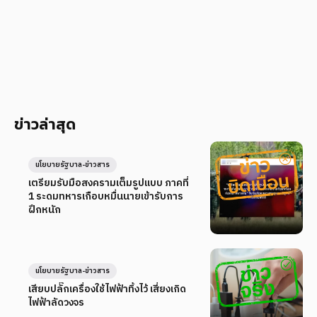
ข่าวล่าสุด
นโยบายรัฐบาล-ข่าวสาร
เตรียมรับมือสงครามเต็มรูปแบบ ภาคที่
1 ระดมทหารเกือบหมื่นนายเข้ารับการ
ฝึกหนัก
นโยบายรัฐบาล-ข่าวสาร
เสียบปลั๊กเครื่องใช้ไฟฟ้าทิ้งไว้ เสี่ยงเกิด
ไฟฟ้าลัดวงจร