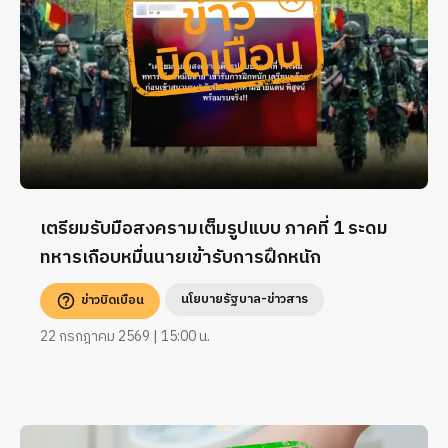
เตรียมรับมือสงครามเต็มรูปแบบ ภาคที่ 1 ระดม
ทหารเกือบหมื่นนายเข้ารับการฝึกหนัก
นโยบายรัฐบาล-ข่าวสาร
ข่าวบิดเบือน
22 กรกฎาคม 2569 | 15:00 น.