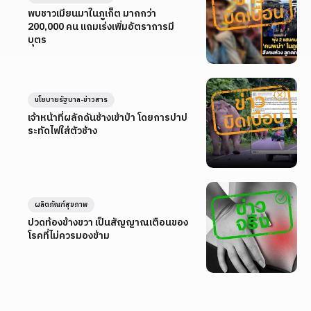
พบชาวเมียนมาในภูเก็ต มากกว่า
200,000 คน แถมเร่งเพิ่มอัตราการมี
บุตร
นโยบายรัฐบาล-ข่าวสาร
เจ้าหน้าที่ผลักดันช้างเข้าป่า โดยการปาป
ระทัดไฟใส่ตัวช้าง
ผลิตภัณฑ์สุขภาพ
ปวดท้องข้างขวา เป็นสัญญาณเตือนของ
โรคที่ไม่ควรมองข้าม