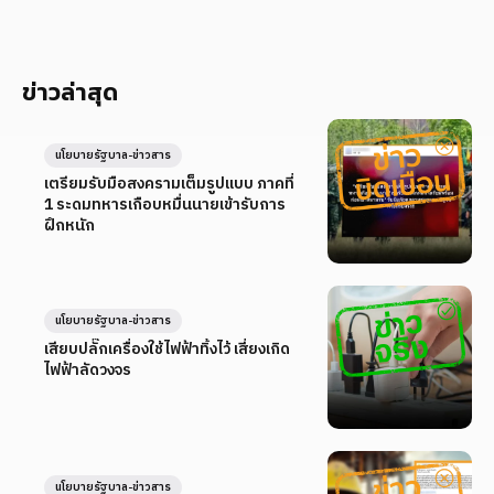
ข่าวล่าสุด
นโยบายรัฐบาล-ข่าวสาร
เตรียมรับมือสงครามเต็มรูปแบบ ภาคที่
1 ระดมทหารเกือบหมื่นนายเข้ารับการ
ฝึกหนัก
นโยบายรัฐบาล-ข่าวสาร
เสียบปลั๊กเครื่องใช้ไฟฟ้าทิ้งไว้ เสี่ยงเกิด
ไฟฟ้าลัดวงจร
นโยบายรัฐบาล-ข่าวสาร