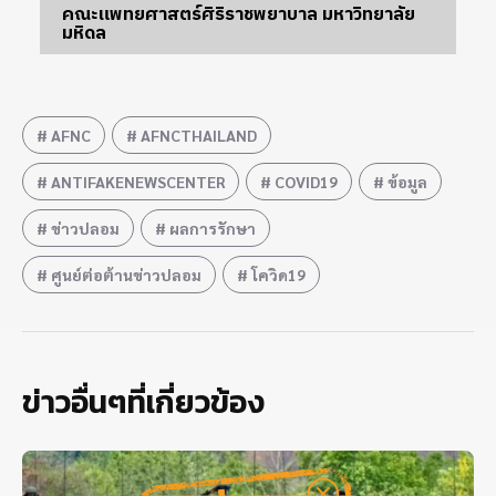
คณะแพทยศาสตร์ศิริราชพยาบาล มหาวิทยาลัย
มหิดล
AFNC
AFNCTHAILAND
ANTIFAKENEWSCENTER
COVID19
ข้อมูล
ข่าวปลอม
ผลการรักษา
ศูนย์ต่อต้านข่าวปลอม
โควิด19
ข่าวอื่นๆที่เกี่ยวข้อง