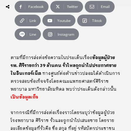
Facebook
Twitter
Email
Link
Youtube
Tiktok
Line
Instagram
ตามที่มีการส่งต่อข้อความในประเด็นเรื่อง
ข้อมูลผู้ป่วย
รพ. ศิริราชกว่า 39 ล้านคน รั่วไหลถูกนำไปประกาศขาย
ในอินเทอร์เน็ต
ทางศูนย์ต่อต้านข่าวปลอมได้ดำเนินการ
ตรวจสอบข้อเท็จจริงโดยคณะแพทยศาสตร์ศิริราช
พยาบาล มหาวิทยาลัยมหิดล พบว่าประเด็นดังกล่าวนั้น
เป็นข้อมูลเท็จ
จากกรณีที่มีการส่งต่อเรื่องราวโดยระบุว่าข้อมูลผู้ป่วย
โรงพยาบาล ศิริราช รั่วและถูกนำไปเสนอขาย โดยราย
ละเอียดข้อมูลที่รั่วคือ ชื่อ สกุล ที่อยู่ รหัสบัตรประชาชน