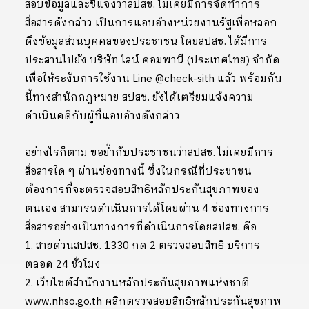
สอบข้อมูลและชี้แจงว่าสปสช. ไม่เคยมีการจัดทำการ
สื่อสารดังกล่าว เป็นการแอบอ้างหน่วยงานรัฐเพื่อหลอก
ดึงข้อมูลส่วนบุคคลของประชาชน โดยสปสช. ได้มีการ
ประสานไปยัง บริษัท ไลน์ คอมพานี (ประเทศไทย) จำกัด
เพื่อให้ระงับการใช้งาน Line @check-sith แล้ว พร้อมกัน
นี้ทางสำนักกฎหมาย สปสช. ยังได้เตรียมแจ้งความ
ดำเนินคดีกับผู้ที่แอบอ้างดังกล่าว
อย่างไรก็ตาม ขอย้ำกับประชาชนว่าสปสช. ไม่เคยมีการ
สื่อสารใด ๆ ผ่านช่องทางนี้ ซึ่งในกรณีที่ประชาชน
ต้องการที่จะตรวจสอบสิทธิหลักประกันสุขภาพของ
ตนเอง สามารถดำเนินการได้โดยผ่าน 4 ช่องทางการ
สื่อสารอย่างเป็นทางการที่ดำเนินการโดยสปสช. คือ
1. สายด่วนสปสช. 1330 กด 2 ตรวจสอบสิทธิ บริการ
ตลอด 24 ชั่วโมง
2. เว็บไซต์สำนักงานหลักประกันสุขภาพแห่งชาติ
www.nhso.go.th คลิกตรวจสอบสิทธิหลักประกันสุขภาพ