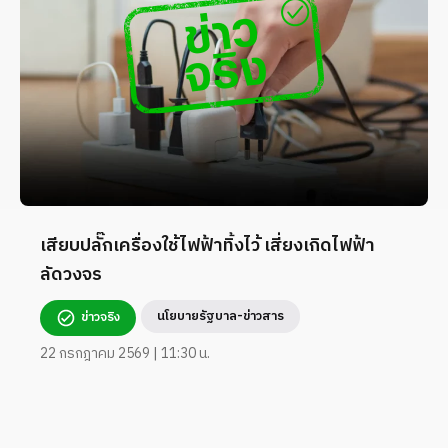
เสียบปลั๊กเครื่องใช้ไฟฟ้าทิ้งไว้ เสี่ยงเกิดไฟฟ้า
ลัดวงจร
นโยบายรัฐบาล-ข่าวสาร
ข่าวจริง
22 กรกฎาคม 2569 | 11:30 น.