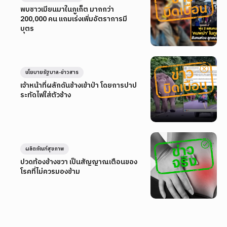
พบชาวเมียนมาในภูเก็ต มากกว่า
200,000 คน แถมเร่งเพิ่มอัตราการมี
บุตร
นโยบายรัฐบาล-ข่าวสาร
เจ้าหน้าที่ผลักดันช้างเข้าป่า โดยการปาป
ระทัดไฟใส่ตัวช้าง
ผลิตภัณฑ์สุขภาพ
ปวดท้องข้างขวา เป็นสัญญาณเตือนของ
โรคที่ไม่ควรมองข้าม