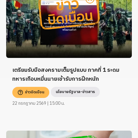
เตรียมรับมือสงครามเต็มรูปแบบ ภาคที่ 1 ระดม
ทหารเกือบหมื่นนายเข้ารับการฝึกหนัก
นโยบายรัฐบาล-ข่าวสาร
ข่าวบิดเบือน
22 กรกฎาคม 2569 | 15:00 น.