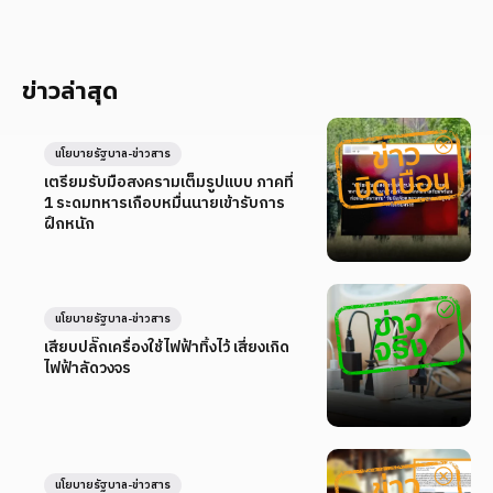
ข่าวล่าสุด
นโยบายรัฐบาล-ข่าวสาร
เตรียมรับมือสงครามเต็มรูปแบบ ภาคที่
1 ระดมทหารเกือบหมื่นนายเข้ารับการ
ฝึกหนัก
นโยบายรัฐบาล-ข่าวสาร
เสียบปลั๊กเครื่องใช้ไฟฟ้าทิ้งไว้ เสี่ยงเกิด
ไฟฟ้าลัดวงจร
นโยบายรัฐบาล-ข่าวสาร