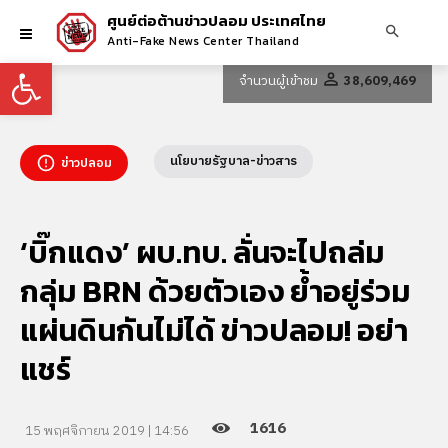
ศูนย์ต่อต้านข่าวปลอม ประเทศไทย
Anti-Fake News Center Thailand
Open toolbar
จำนวนผู้เข้าชม
38,609,469
นโยบายรัฐบาล-ข่าวสาร
ข่าวปลอม
‘บิ๊กแดง’ ผบ.ทบ. ลั่นจะไปถล่ม
กลุ่ม BRN ด้วยตัวเอง ย้ำอยู่ร่วม
แผ่นดินกันไม่ได้ ข่าวปลอม! อย่า
แชร์
1616
15 พฤศจิกายน 2019 | 14:56