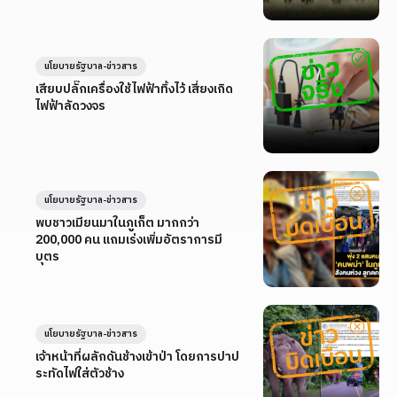
นโยบายรัฐบาล-ข่าวสาร
เสียบปลั๊กเครื่องใช้ไฟฟ้าทิ้งไว้ เสี่ยงเกิด
ไฟฟ้าลัดวงจร
นโยบายรัฐบาล-ข่าวสาร
พบชาวเมียนมาในภูเก็ต มากกว่า
200,000 คน แถมเร่งเพิ่มอัตราการมี
บุตร
นโยบายรัฐบาล-ข่าวสาร
เจ้าหน้าที่ผลักดันช้างเข้าป่า โดยการปาป
ระทัดไฟใส่ตัวช้าง