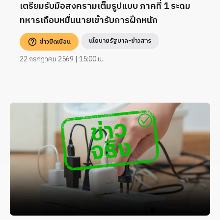
เตรียมรับมือสงครามเต็มรูปแบบ ภาคที่ 1 ระดม
ทหารเกือบหมื่นนายเข้ารับการฝึกหนัก
นโยบายรัฐบาล-ข่าวสาร
ข่าวบิดเบือน
22 กรกฎาคม 2569 | 15:00 น.