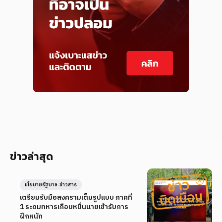
ข่าวล่าสุด
นโยบายรัฐบาล-ข่าวสาร
เตรียมรับมือสงครามเต็มรูปแบบ ภาคที่
1 ระดมทหารเกือบหมื่นนายเข้ารับการ
ฝึกหนัก