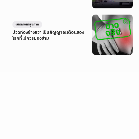
ผลิตภัณฑ์สุขภาพ
ปวดท้องข้างขวา เป็นสัญญาณเตือนของ
โรคที่ไม่ควรมองข้าม