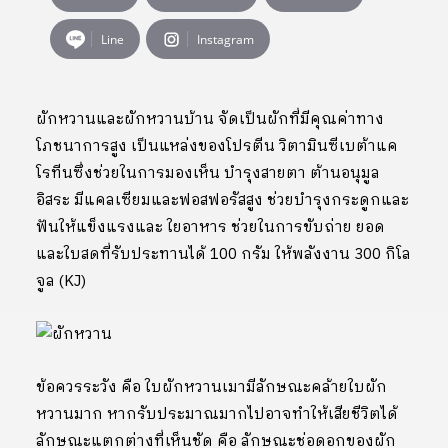
Line
Instagram
ผักหวานและผักหวานบ้าน จัดเป็นผักที่มีคุณค่าทาง
โภชนาการสูง เป็นแหล่งของโปรตีน วิตามินซีเบต้าแค
โรทีนซึ่งช่วยในการมองเห็น บำรุงสายตา ต้านอนุมูล
อิสระ มีแคลเซียมและฟอสฟอรัสสูง ช่วยบำรุงกระดูกและ
ฟันให้แข็งแรงและ ใยอาหาร ช่วยในการขับถ่าย ยอด
และใบสดที่รับประทานได้ 100 กรัม ให้พลังงาน 300 กิโล
จูล (KJ)
ข้อควรระวัง คือ ใบผักหวานเมามีลักษณะคล้ายใบผัก
หวานมาก หากรับประมาณมากไปอาจทำให้เสียชีวิตได้
ลักษณะแตกต่างที่เห็นชัด คือ ลักษณะช่อดอกของผัก