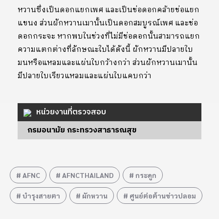
หวานซึ่งเป็นดอกแยกเพศ และเป็นช่อดอกคล้ายช่อแยก
แขนง ส่วนผักหวานเมานั้นเป็นดอกสมบูรณ์เพศ และช่อ
ดอกกระจะ หากพบในช่วงที่ไม่มีช่อดอกนั้นสามารถแยก
ความแตกต่างที่ลักษณะใบได้ดังนี้ ผักหวานมีปลายใบ
มนหรือแหลมและแผ่นใบกว้างกว่า ส่วนผักหวานเมานั้น
มีปลายใบเรียวแหลมและแผ่นใบแคบกว่า
หน่วยงานที่ตรวจสอบ
กรมอนามัย กระทรวงสาธารณสุข
AFNC
AFNCTHAILAND
กระดูก
บำรุงสายตา
ผักหวาน
ศูนย์ต่อต้านข่าวปลอม