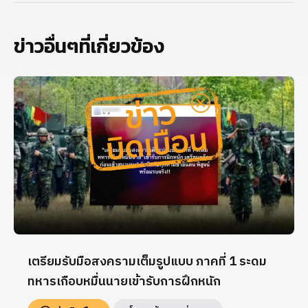
ข่าวอื่นๆที่เกี่ยวข้อง
เตรียมรับมือสงครามเต็มรูปแบบ ภาคที่ 1 ระดม
ทหารเกือบหมื่นนายเข้ารับการฝึกหนัก