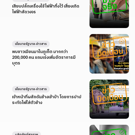
เสียบปลั๊กเครื่องใช้ไฟฟ้าทิ้งไว้ เสี่ยงเกิด
ไฟฟ้าลัดวงจร
นโยบายรัฐบาล-ข่าวสาร
พบชาวเมียนมาในภูเก็ต มากกว่า
200,000 คน แถมเร่งเพิ่มอัตราการมี
บุตร
นโยบายรัฐบาล-ข่าวสาร
เจ้าหน้าที่ผลักดันช้างเข้าป่า โดยการปาป
ระทัดไฟใส่ตัวช้าง
ผลิตภัณฑ์สุขภาพ