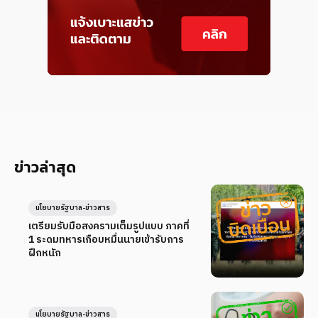
ข่าวล่าสุด
นโยบายรัฐบาล-ข่าวสาร
เตรียมรับมือสงครามเต็มรูปแบบ ภาคที่
1 ระดมทหารเกือบหมื่นนายเข้ารับการ
ฝึกหนัก
นโยบายรัฐบาล-ข่าวสาร