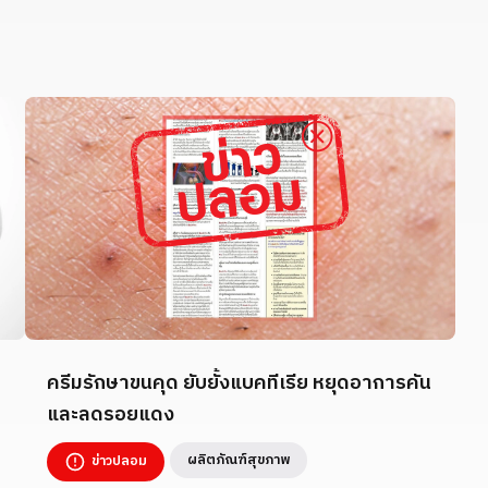
ครีมรักษาขนคุด ยับยั้งแบคทีเรีย หยุดอาการคัน
และลดรอยแดง
ผลิตภัณฑ์สุขภาพ
ข่าวปลอม