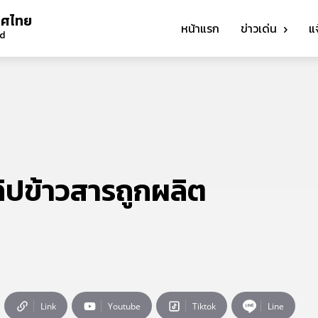
ทศไทย
หน้าแรก
ข่าวเด่น
แ
nd
ลิปข้าวสารถูกผลิต
Link
Youtube
Tiktok
Line