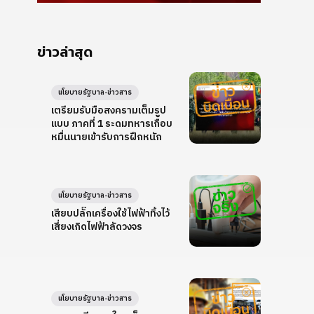
ข่าวล่าสุด
นโยบายรัฐบาล-ข่าวสาร
เตรียมรับมือสงครามเต็มรูป
แบบ ภาคที่ 1 ระดมทหารเกือบ
หมื่นนายเข้ารับการฝึกหนัก
นโยบายรัฐบาล-ข่าวสาร
เสียบปลั๊กเครื่องใช้ไฟฟ้าทิ้งไว้
เสี่ยงเกิดไฟฟ้าลัดวงจร
นโยบายรัฐบาล-ข่าวสาร