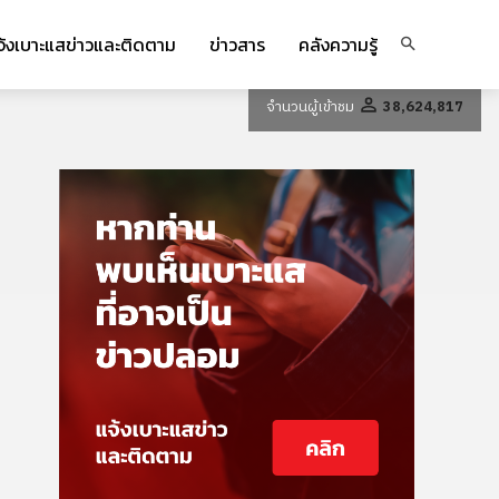
จ้งเบาะแสข่าวและติดตาม
ข่าวสาร
คลังความรู้
จำนวนผู้เข้าชม
38,624,817