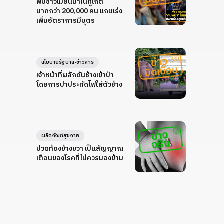
พบชาวเมียนมาในภูเก็ต
มากกว่า 200,000 คน แถมเร่ง
เพิ่มอัตราการมีบุตร
นโยบายรัฐบาล-ข่าวสาร
เจ้าหน้าที่ผลักดันช้างเข้าป่า
โดยการปาประทัดไฟใส่ตัวช้าง
ผลิตภัณฑ์สุขภาพ
ปวดท้องข้างขวา เป็นสัญญาณ
เตือนของโรคที่ไม่ควรมองข้าม