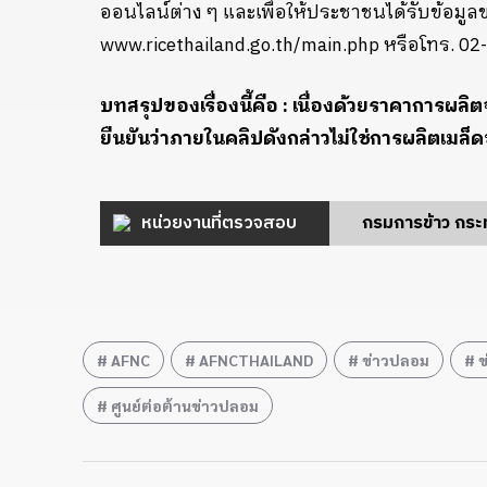
ออนไลน์ต่าง ๆ และเพื่อให้ประชาชนได้รับข้อมู
www.ricethailand.go.th/main.php หรือโทร. 0
บทสรุปของเรื่องนี้คือ : เนื่องด้วยราคาการผลิต
ยืนยันว่าภายในคลิปดังกล่าวไม่ใช่การผลิตเมล็
หน่วยงานที่ตรวจสอบ
กรมการข้าว กร
AFNC
AFNCTHAILAND
ข่าวปลอม
ข
ศูนย์ต่อต้านข่าวปลอม