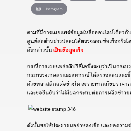
Instagram
ตามที่มีการเผยแพร่ข้อมูลในสื่อออนไลน์เกี่ยวกับ
ศูนย์ต่อต้านข่าวปลอมได้ตรวจสอบข้อเท็จจริ
ดังกล่าวนั้น
เป็นข้อมูลเท็จ
กรณีการเผยแพร่คลิปวิดีโอซึ่งระบุว่าเป็นกร
กระทรวงเกษตรและสหกรณ์ ได้ตรวจสอบและชี้แจง
ด้วยพลาสติกแต่อย่างใด เพราะหากเทียบราคากา
และขอยืนยันว่าไม่มีผลกระทบต่อการผลิตข้าว
ดังนั้นขอให้ประชาชนอย่าหลงเชื่อ และขอความร่ว