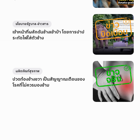
นโยบายรัฐบาล-ข่าวสาร
เจ้าหน้าที่ผลักดันช้างเข้าป่า โดยการปาป
ระทัดไฟใส่ตัวช้าง
ผลิตภัณฑ์สุขภาพ
ปวดท้องข้างขวา เป็นสัญญาณเตือนของ
โรคที่ไม่ควรมองข้าม