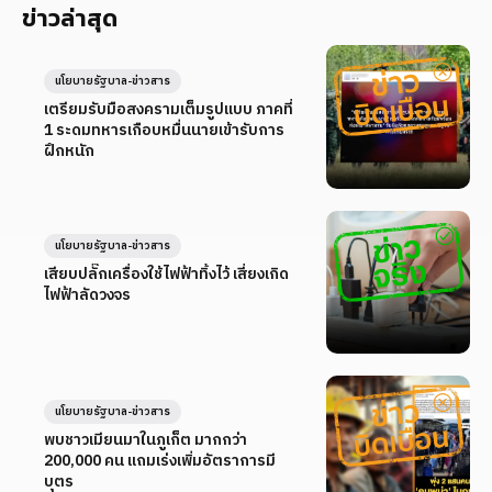
ข่าวล่าสุด
นโยบายรัฐบาล-ข่าวสาร
เตรียมรับมือสงครามเต็มรูปแบบ ภาคที่
1 ระดมทหารเกือบหมื่นนายเข้ารับการ
ฝึกหนัก
นโยบายรัฐบาล-ข่าวสาร
เสียบปลั๊กเครื่องใช้ไฟฟ้าทิ้งไว้ เสี่ยงเกิด
ไฟฟ้าลัดวงจร
นโยบายรัฐบาล-ข่าวสาร
พบชาวเมียนมาในภูเก็ต มากกว่า
200,000 คน แถมเร่งเพิ่มอัตราการมี
บุตร