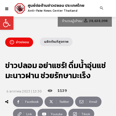
ศูนย์ต่อต้านข่าวปลอม ประเทศไทย
Anti-Fake News Center Thailand
Open toolbar
จำนวนผู้เข้าชม
38,638,098
ผลิตภัณฑ์สุขภาพ
ข่าวปลอม
ข่าวปลอม อย่าแชร์! ดื่มน้ำอุ่นแช่
มะนาวฝาน ช่วยรักษามะเร็ง
1139
6 มกราคม 2023 | 13:30
Facebook
Twitter
Email
Link
Youtube
Tiktok