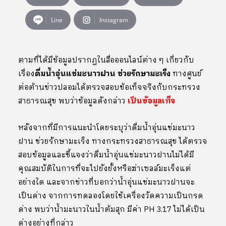
Line
Instagram
ตามที่ได้มีข้อมูลปรากฏในสื่อออนไลน์ต่าง ๆ เกี่ยวกับ
เรื่อง
ดื่มน้ำอุ่นแช่มะนาวฝาน ช่วยรักษามะเร็ง
ทางศูนย์
ต่อต้านข่าวปลอมได้ตรวจสอบข้อเท็จจริงกับกระทรวง
สาธารณสุข พบว่าข้อมูลดังกล่าว
เป็นข้อมูลเท็จ
หลังจากที่มีการแนะนำโดยระบุว่าดื่มน้ำอุ่นแช่มะนาว
ฝาน ช่วยรักษามะเร็ง ทางกระทรวงสาธารณสุข ได้ตรวจ
สอบข้อมูลและชี้แจงว่าดื่มน้ำอุ่นแช่มะนาวฝานไม่ได้มี
คุณสมบัติในการที่จะไปยังยั้งหรือฆ่าเซลล์มะเร็งแต่
อย่างใด และจากข่าวที่บอกว่าน้ำอุ่นแช่มะนาวฝานจะ
เป็นด่าง จากการทดลองโดยใช้เครื่องวัดความเป็นกรด
ด่าง พบว่าน้ำมะนาวในน้ำต้มสุก มีค่า PH 3.17 ไม่ได้เป็น
ด่างอย่างที่กล่าว