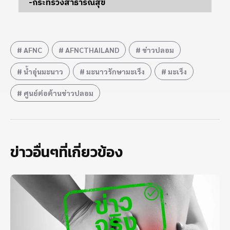
-กระทรวงสาธารณสุข
AFNC
AFNCTHAILAND
ข่าวปลอม
น้ำอุ่นมะนาว
มะนาวรักษามะเร็ง
มะเร็ง
ศูนย์ต่อต้านข่าวปลอม
ข่าวอื่นๆที่เกี่ยวข้อง