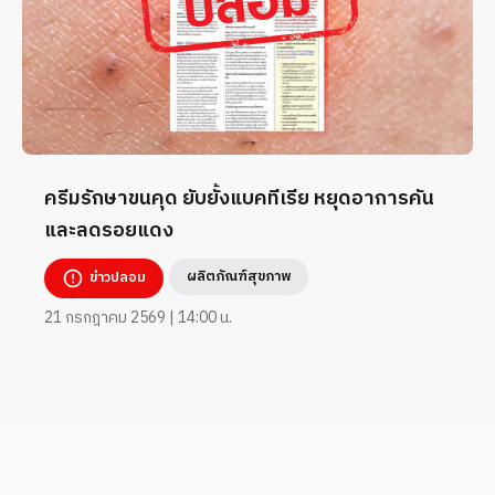
ครีมรักษาขนคุด ยับยั้งแบคทีเรีย หยุดอาการคัน
และลดรอยแดง
ผลิตภัณฑ์สุขภาพ
ข่าวปลอม
21 กรกฎาคม 2569 | 14:00 น.