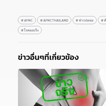
AFNC
AFNCTHAILAND
ข่าวปลอม
ต
โรคมะเร็ง
ข่าวอื่นๆที่เกี่ยวข้อง