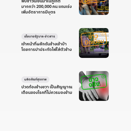
พบชาวเมียนมาในภูเก็ต
มากกว่า 200,000 คน แถมเร่ง
เพิ่มอัตราการมีบุตร
นโยบายรัฐบาล-ข่าวสาร
เจ้าหน้าที่ผลักดันช้างเข้าป่า
โดยการปาประทัดไฟใส่ตัวช้าง
ผลิตภัณฑ์สุขภาพ
ปวดท้องข้างขวา เป็นสัญญาณ
เตือนของโรคที่ไม่ควรมองข้าม