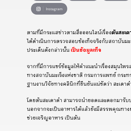
Instagram
ตามที่มีกระแสข่าวตามสื่อออนไลน์เรื่อง
ต้นสะเด
ได้ดำเนินการตรวจสอบข้อเท็จจริงกับสถาบันมะ
ประเด็นดังกล่าวนั้น
เป็นข้อมูลเท็จ
จากที่มีการแชร์ข้อมูลให้คำแนะนำเรื่องสมุนไพ
ทางสถาบันมะเร็งแห่งชาติ กรมการแพทย์ กระทรว
ฐานงานวิจัยทางคลินิกที่ยืนยันแน่ชัดว่า สะเดาด
โดยต้นสะเดาดำ สามารถนำยอดและดอกมารับประ
นอกจากจะเป็นอาหารได้แล้วยังมีสรรพคุณทางยา
ช่วยเจริญอาหาร เป็นต้น