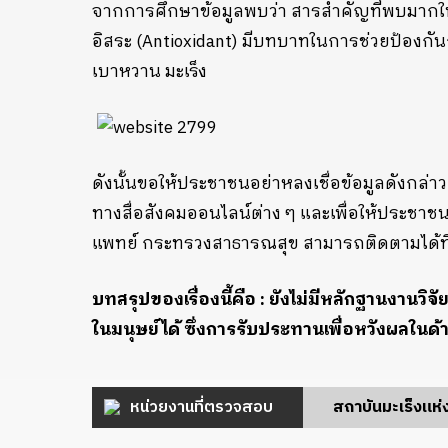
จากการศึกษาข้อมูลพบว่า สารสำคัญที่พบมากในส
อิสระ (Antioxidant) มีบทบาทในการช่วยป้องกัน
เบาหวาน มะเร็ง
ดังนั้นขอให้ประชาชนอย่าหลงเชื่อข้อมูลดังกล่าว
ทางสื่อสังคมออนไลน์ต่าง ๆ และเพื่อให้ประชาช
แพทย์ กระทรวงสาธารณสุข สามารถติดตามได้ที่เ
บทสรุปของเรื่องนี้คือ : ยังไม่มีหลักฐานงานวิจ
ในมนุษย์ได้ ซึ่งการรับประทานเพื่อหวังผล
หน่วยงานที่ตรวจสอบ
สถาบันมะเร็งแห