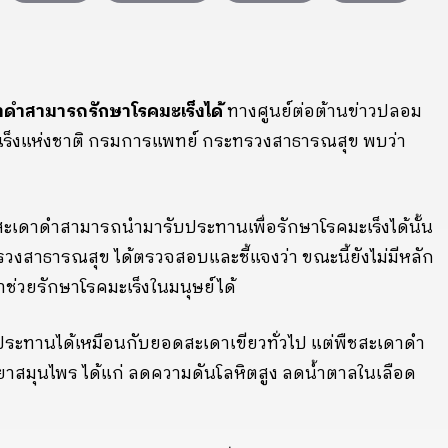
าดำสามารถรักษาโรคมะเร็งได้
ทางศูนย์ต่อต้านข่าวปลอม
เร็งแห่งชาติ กรมการแพทย์ กระทรวงสาธารณสุข พบว่า
รสะเดาดำสามารถนำมารับประทานเพื่อรักษาโรคมะเร็งได้นั้น
งสาธารณสุข ได้ตรวจสอบและชี้แจงว่า ขณะนี้ยังไม่มีหลัก
ำช่วยรักษาโรคมะเร็งในมนุษย์ได้
ทานได้เหมือนกับยอดสะเดาเขียวทั่วไป แต่พืชสะเดาดำ
สมุนไพร ได้แก่ ลดความดันโลหิตสูง ลดน้ำตาลในเลือด