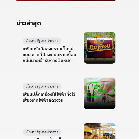
ข่าวล่าสุด
นโยบายรัฐบาล-ข่าวสาร
เตรียมรับมือสงครามเต็มรูป
แบบ ภาคที่ 1 ระดมทหารเกือบ
หมื่นนายเข้ารับการฝึกหนัก
นโยบายรัฐบาล-ข่าวสาร
เสียบปลั๊กเครื่องใช้ไฟฟ้าทิ้งไว้
เสี่ยงเกิดไฟฟ้าลัดวงจร
นโยบายรัฐบาล-ข่าวสาร