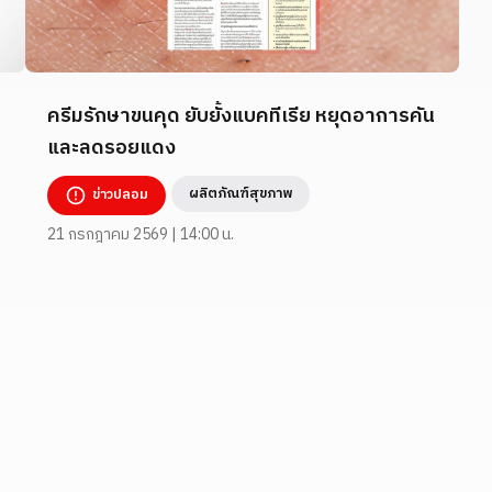
ครีมรักษาขนคุด ยับยั้งแบคทีเรีย หยุดอาการคัน
และลดรอยแดง
ผลิตภัณฑ์สุขภาพ
ข่าวปลอม
21 กรกฎาคม 2569 | 14:00 น.