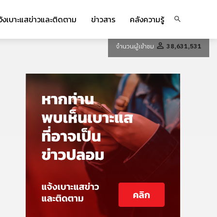
จ้งเบาะแสข่าวและติดตาม
ข่าวสาร
คลังความรู้
จำนวนผู้เข้าชม
38,631,531