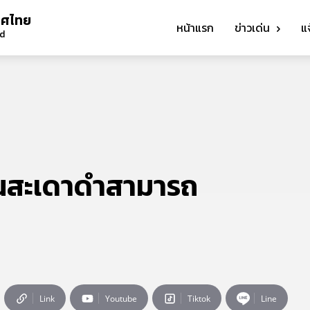
ทศไทย
หน้าแรก
ข่าวเด่น
แ
nd
ต้นสะเดาดำสามารถ
Link
Youtube
Tiktok
Line