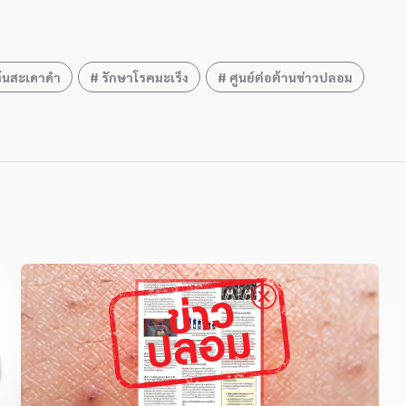
้นสะเดาดำ
รักษาโรคมะเร็ง
ศูนย์ต่อต้านข่าวปลอม