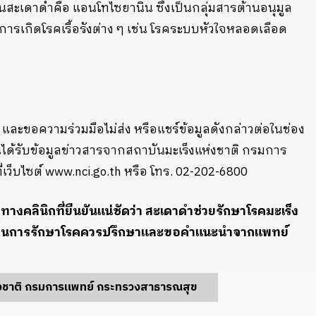
ะเดาดำคือ แอนโทไซยานิน ซึ่งเป็นกลุ่มสารต้านอนุมูล
การเกิดโรคเรื้อรังต่าง ๆ เช่น โรคระบบหัวใจหลอดเลือด
 และขอความร่วมมือไม่ส่ง หรือแชร์ข้อมูลดังกล่าวต่อในช่อง
นได้รับข้อมูลข่าวสารจากสถาบันมะเร็งแห่งชาติ กรมการ
ว็บไซต์ www.nci.go.th หรือ โทร. 02-202-6800
ัยทางคลินิกที่ยืนยันแน่ชัดว่า สะเดาดำช่วยรักษาโรคมะเร็ง
ในด้านการรักษาโรคควรปรึกษาและขอคำแนะนำจากแพทย์
่งชาติ กรมการแพทย์ กระทรวงสาธารณสุข