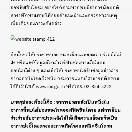
ออฟฟิศซินโดรม อย่างไรก็ตามหากพบมีอาการผิดปกติ
ควรปรึกษาแพทย์เพื่อขอคำแนะนำและตรวจหาสาเหตุ
เพิ่มเติมของภาวะดังกล่าว
ดังนั้นขอให้ประชาชนอย่าหลงเชื่อ และขอความร่วมมือไม่
ส่ง หรือแชร์ข้อมูลดังกล่าวต่อในช่องทางสื่อสังคม
ออนไลน์ต่าง ๆ และเพื่อให้ประชาชนได้รับข้อมูลข่าวสาร
จากสถาบันโรคผิวหนัง กรมการแพทย์ สามารถติดตาม
ได้ที่เว็บไซต์ www.iod.go.th หรือโทร. 02-354-5222
บทสรุปของเรื่องนี้คือ : อาการปวดหลังเป็นหนึ่งใน
อาการที่พบได้บ่อยของโรคออฟฟิศซินโดรม แต่การมีผม
ร่วงร่วมกับอาการปวดหลังไม่ได้เพิ่มความเสี่ยงหรือเป็น
อาการบ่งชี้โดยตรงของการเกิดโรคออฟฟิศซินโดรม