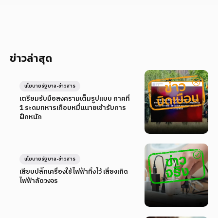
ข่าวล่าสุด
นโยบายรัฐบาล-ข่าวสาร
เตรียมรับมือสงครามเต็มรูปแบบ ภาคที่
1 ระดมทหารเกือบหมื่นนายเข้ารับการ
ฝึกหนัก
นโยบายรัฐบาล-ข่าวสาร
เสียบปลั๊กเครื่องใช้ไฟฟ้าทิ้งไว้ เสี่ยงเกิด
ไฟฟ้าลัดวงจร