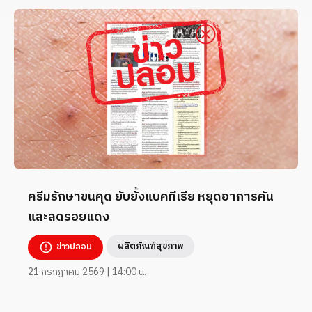
ครีมรักษาขนคุด ยับยั้งแบคทีเรีย หยุดอาการคัน
และลดรอยแดง
ผลิตภัณฑ์สุขภาพ
ข่าวปลอม
21 กรกฎาคม 2569 | 14:00 น.