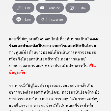
Link
Youtube
Tiktok
Line
Instagram
ตามที่มีข้อมูลในสังคมออนไลน์เกี่ยวกับประเด็นเรื่อง
ผม
ร่วงและปวดหลังเป็นอาการของโรคออฟฟิศซินโดรม
ทางศูนย์ต่อต้านข่าวปลอมได้ดำเนินการตรวจสอบข้อ
เท็จจริงโดยสถาบันโรคผิวหนัง กรมการแพทย์
กระทรวงสาธารณสุข พบว่าประเด็นดังกล่าวนั้น
เป็น
ข้อมูลเท็จ
จากกรณีที่มีผู้โพสต์ระบุว่าผมร่วงและปวดหลังเป็น
อาการของโรคออฟฟิศซินโดรม ทางสถาบันโรคผิวหนัง
กรมการแพทย์ กระทรวงสาธารณสุข ได้ตรวจสอบข้อมูล
และชี้แจงว่าอาการผมร่วง มีทั้งลักษณะที่ร่วงทั่วทั้ง