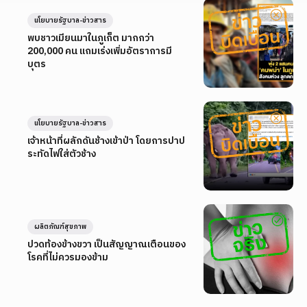
นโยบายรัฐบาล-ข่าวสาร
พบชาวเมียนมาในภูเก็ต มากกว่า
200,000 คน แถมเร่งเพิ่มอัตราการมี
บุตร
นโยบายรัฐบาล-ข่าวสาร
เจ้าหน้าที่ผลักดันช้างเข้าป่า โดยการปาป
ระทัดไฟใส่ตัวช้าง
ผลิตภัณฑ์สุขภาพ
ปวดท้องข้างขวา เป็นสัญญาณเตือนของ
โรคที่ไม่ควรมองข้าม