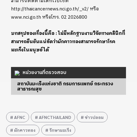
สามารถติดตามได้ที่เว็บไซต์
http://thaicancernews.nci.go.th/_v2/ หรือ
www.nci.go.th หรือโทร. 02 2026800
บทสรุปของเรื่องนี้คือ : ไม่มีหลักฐานงานวิจัยทางคลินิกที่
สามารถยืนยันแน่ชัดว่าผักคาวทองสามารถรักษาโรค
มะเร็งในมนุษย์ได้
หน่วยงานที่ตรวจสอบ
สถาบันมะเร็งแห่งชาติ กรมการแพทย์ กระทรวง
สาธารณสุข
AFNC
AFNCTHAILAND
ข่าวปลอม
ผักคาวทอง
รักษามะเร็ง