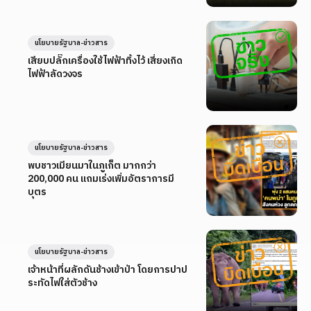
นโยบายรัฐบาล-ข่าวสาร
เสียบปลั๊กเครื่องใช้ไฟฟ้าทิ้งไว้ เสี่ยงเกิด
ไฟฟ้าลัดวงจร
นโยบายรัฐบาล-ข่าวสาร
พบชาวเมียนมาในภูเก็ต มากกว่า
200,000 คน แถมเร่งเพิ่มอัตราการมี
บุตร
นโยบายรัฐบาล-ข่าวสาร
เจ้าหน้าที่ผลักดันช้างเข้าป่า โดยการปาป
ระทัดไฟใส่ตัวช้าง