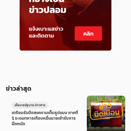
ข่าวล่าสุด
นโยบายรัฐบาล-ข่าวสาร
เตรียมรับมือสงครามเต็มรูปแบบ ภาคที่
1 ระดมทหารเกือบหมื่นนายเข้ารับการ
ฝึกหนัก