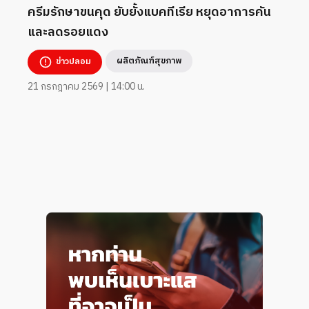
ครีมรักษาขนคุด ยับยั้งแบคทีเรีย หยุดอาการคัน
และลดรอยแดง
ผลิตภัณฑ์สุขภาพ
ข่าวปลอม
21 กรกฎาคม 2569 | 14:00 น.