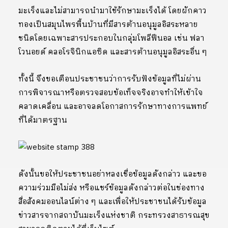
มะเร็งและไม่สามารถนำมาใช้รักษามะเร็งได้ โดยผักคาว
ทองเป็นสมุนไพรพื้นบ้านที่มีสารต้านอนุมูลอิสระหลาย
ชนิดโดยเฉพาะสารประกอบในกลุ่มโพลีฟีนอล เช่น ฟลา
โวนอยด์ คลอโรจินิกแอซิด และสารต้านอนุมูลอิสระอื่น ๆ
ทั้งนี้ จึงขอเตือนประชาชนว่าการรับฟังข้อมูลที่ไม่ผ่าน
การพิจารณาหรือตรวจสอบข้อเท็จจริงอาจทำให้เข้าใจ
คลาดเคลื่อน และอาจลดโอกาสการรักษาทางการแพทย์
ที่ได้มาตรฐาน
ดังนั้นขอให้ประชาชนอย่าหลงเชื่อข้อมูลดังกล่าว และขอ
ความร่วมมือไม่ส่ง หรือแชร์ข้อมูลดังกล่าวต่อในช่องทาง
สื่อสังคมออนไลน์ต่าง ๆ และเพื่อให้ประชาชนได้รับข้อมูล
ข่าวสารจากสถาบันมะเร็งแห่งชาติ กระทรวงสาธารณสุข