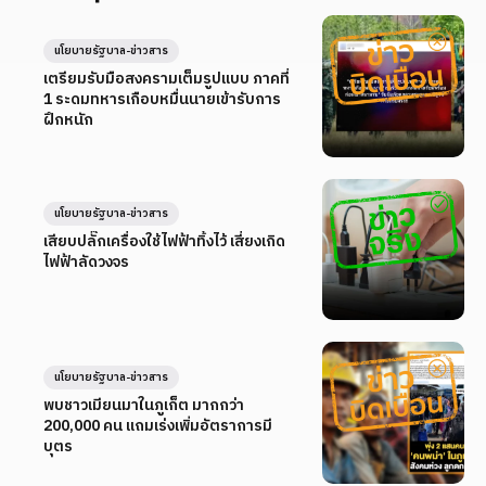
นโยบายรัฐบาล-ข่าวสาร
เตรียมรับมือสงครามเต็มรูปแบบ ภาคที่
1 ระดมทหารเกือบหมื่นนายเข้ารับการ
ฝึกหนัก
นโยบายรัฐบาล-ข่าวสาร
เสียบปลั๊กเครื่องใช้ไฟฟ้าทิ้งไว้ เสี่ยงเกิด
ไฟฟ้าลัดวงจร
นโยบายรัฐบาล-ข่าวสาร
พบชาวเมียนมาในภูเก็ต มากกว่า
200,000 คน แถมเร่งเพิ่มอัตราการมี
บุตร