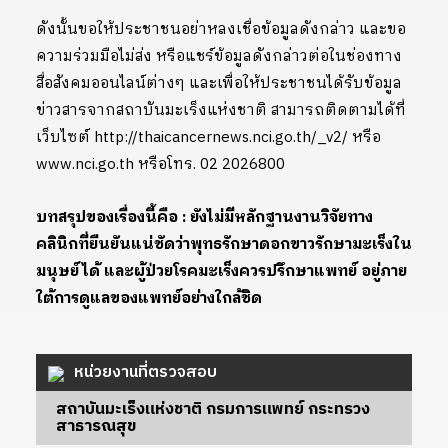
ดังนั้นขอให้ประชาชนอย่าหลงเชื่อข้อมูลดังกล่าว และขอ
ความร่วมมือไม่ส่ง หรือแชร์ข้อมูลดังกล่าวต่อในช่องทาง
สื่อสังคมออนไลน์ต่างๆ และเพื่อให้ประชาชนได้รับข้อมูล
ข่าวสารจากสถาบันมะเร็งแห่งชาติ สามารถติดตามได้ที่
เว็บไซต์ http://thaicancernews.nci.go.th/_v2/ หรือ
www.nci.go.th หรือโทร. 02 2026800
บทสรุปของเรื่องนี้คือ : ยังไม่มีหลักฐานงานวิจัยทาง
คลินิกที่ยืนยันแน่ชัดว่าพุทธรักษาดอกขาวรักษามะเร็งใน
มนุษย์ได้ และผู้ป่วยโรคมะเร็งควรปรึกษาแพทย์ อยู่ภาย
ใต้การดูแลของแพทย์อย่างใกล้ชิด
หน่วยงานที่ตรวจสอบ
สถาบันมะเร็งแห่งชาติ กรมการแพทย์ กระทรวง
สาธารณสุข