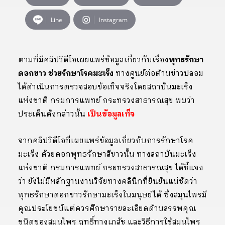
Line
Instagram
ตามที่มีคลิปวิดีโอเผยแพร่ข้อมูลเกี่ยวกับเรื่อง
พุทธรักษา
ดอกขาว ช่วยรักษาโรคมะเร็ง
ทางศูนย์ต่อต้านข่าวปลอม
ได้ดำเนินการตรวจสอบข้อเท็จจริงโดยสถาบันมะเร็ง
แห่งชาติ กรมการแพทย์ กระทรวงสาธารณสุข พบว่า
ประเด็นดังกล่าวนั้น
เป็นข้อมูลเท็จ
จากคลิปวิดีโอที่เผยแพร่ข้อมูลเกี่ยวกับการรักษาโรค
มะเร็ง ด้วยดอกพุทธรักษาสีขาวนั้น ทางสถาบันมะเร็ง
แห่งชาติ กรมการแพทย์ กระทรวงสาธารณสุข ได้ชี้แจง
ว่า ยังไม่มีหลักฐานงานวิจัยทางคลินิกที่ยืนยันแน่ชัดว่า
พุทธรักษาดอกขาวรักษามะเร็งในมนุษย์ได้ ซึ่งสมุนไพรมี
คุณประโยชน์แต่ควรศึกษารายละเอียดด้านสรรพคุณ
ชนิดของสมุนไพร ฤทธิ์ทางเภสัช และวิธีการใช้สมุนไพร