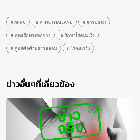
AFNC
AFNCTHAILAND
ข่าวปลอม
พุทธรักษาดอกขาว
รักษาโรคมะเร็ง
ศูนย์ต่อต้านข่าวปลอม
โรคมะเร็ง
ข่าวอื่นๆที่เกี่ยวข้อง