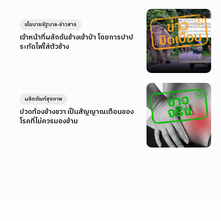
นโยบายรัฐบาล-ข่าวสาร
เจ้าหน้าที่ผลักดันช้างเข้าป่า โดยการปาป
ระทัดไฟใส่ตัวช้าง
ผลิตภัณฑ์สุขภาพ
ปวดท้องข้างขวา เป็นสัญญาณเตือนของ
โรคที่ไม่ควรมองข้าม