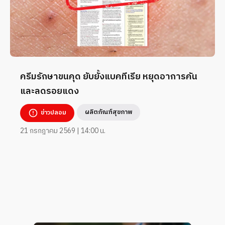
ครีมรักษาขนคุด ยับยั้งแบคทีเรีย หยุดอาการคัน
และลดรอยแดง
ผลิตภัณฑ์สุขภาพ
ข่าวปลอม
21 กรกฎาคม 2569 | 14:00 น.