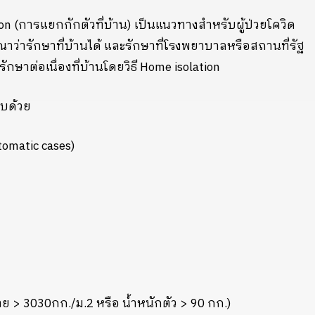
on (
การแยกกักตัวที่บ้าน) เป็นแนวทางสำหรับผู้ป่วยโควิด
ว่ารักษาที่บ้านได้ และรักษาที่โรงพยาบาลหรือสถานที่รัฐ
ักษาต่อเนื่องที่บ้านโดยวิธี
Home isolation
บด้วย
omatic cases)
าย
> 3030
กก./ม.
2
หรือ น้ำหนักตัว
> 90
กก.)