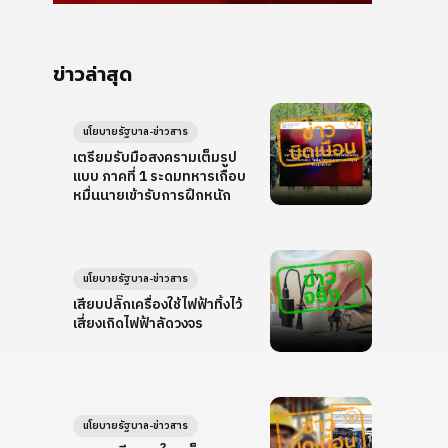
ข่าวล่าสุด
นโยบายรัฐบาล-ข่าวสาร
เตรียมรับมือสงครามเต็มรูป
แบบ ภาคที่ 1 ระดมทหารเกือบ
หมื่นนายเข้ารับการฝึกหนัก
นโยบายรัฐบาล-ข่าวสาร
เสียบปลั๊กเครื่องใช้ไฟฟ้าทิ้งไว้
เสี่ยงเกิดไฟฟ้าลัดวงจร
นโยบายรัฐบาล-ข่าวสาร