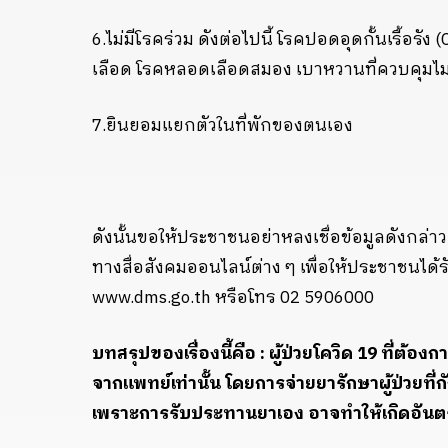
6.
ไม่มีโรคร่วม ดังต่อไปนี้ โรคปอดอุดกั้นเรื้อรัง (
เลือด โรคหลอดเลือดสมอง เบาหวานที่ควบคุมไม่
7.
ยินยอมแยกตัวในที่พักของตนเอง
ดังนั้นขอให้ประชาชนอย่าหลงเชื่อข้อมูลดังกล่าว
ทางสื่อสังคมออนไลน์ต่าง ๆ เพื่อให้ประชาชนได
www.dms.go.th
หรือโทร
02 5906000
บทสรุปของเรื่องนี้คือ : ผู้ป่วยโควิด
19
ที่ต้องก
จากแพทย์เท่านั้น โดยการจ่ายยารักษาผู้ป่วยที
เพราะการรับประทานยาเอง อาจทำให้เกิดอัน