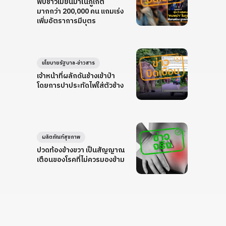
พบชาวเมียนมาในภูเก็ต
มากกว่า 200,000 คน แถมเร่ง
เพิ่มอัตราการมีบุตร
นโยบายรัฐบาล-ข่าวสาร
เจ้าหน้าที่ผลักดันช้างเข้าป่า
โดยการปาประทัดไฟใส่ตัวช้าง
ผลิตภัณฑ์สุขภาพ
ปวดท้องข้างขวา เป็นสัญญาณ
เตือนของโรคที่ไม่ควรมองข้าม