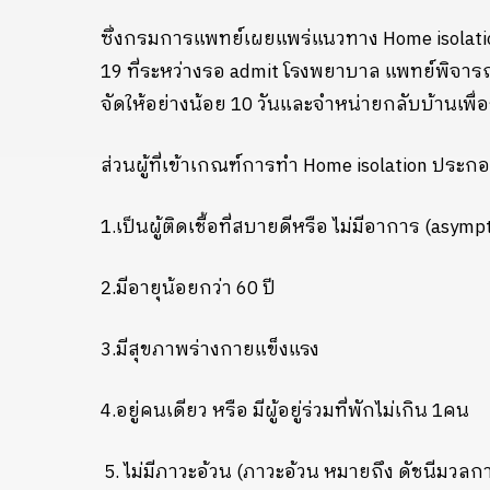
ซึ่งกรมการแพทย์เผยแพร่แนวทาง
Home isolati
19
ที่ระหว่างรอ
admit
โรงพยาบาล แพทย์พิจารณา
จัดให้อย่างน้อย
10
วันและจำหน่ายกลับบ้านเพื่อร
ส่วนผู้ที่เข้าเกณฑ์การทำ
Home isolation
ประกอ
1.
เป็นผู้ติดเชื้อที่สบายดีหรือ ไม่มีอาการ (
asympt
2.
มีอายุน้อยกว่า
60
ปี
3.
มีสุขภาพร่างกายแข็งแรง
4.
อยู่คนเดียว หรือ มีผู้อยู่ร่วมที่พักไม่เกิน
1
คน
ไม่มีภาวะอ้วน (ภาวะอ้วน หมายถึง ดัชนีมวลก