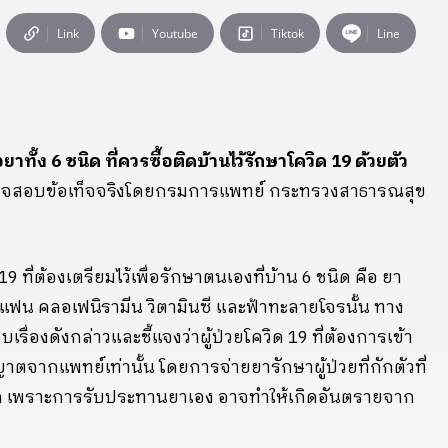
Link
Youtube
Tiktok
Line
อยาทั้ง 6 ชนิด ที่ควรซื้อติดบ้านไว้รักษาโควิด 19 ด้วยตัว
รวจสอบข้อเท็จจริงโดยกรมการแพทย์ กระทรวงสาธารณสุข
19
ที่ต้องเตรียมไว้เพื่อรักษาตนเองที่บ้าน
6
ชนิด คือ ยา
 คลอเฟนิรามีน วิตามินซี และฟ้าทะลายโจรนั้น ทาง
่องดังกล่าวและชี้แจงว่าผู้ป่วยโควิด
19
ที่ต้องการเข้า
าตจากแพทย์เท่านั้น โดยการจ่ายยารักษาผู้ป่วยที่กักตัวที่
ล เพราะการรับประทานยาเอง อาจทำให้เกิดอันตรายจาก