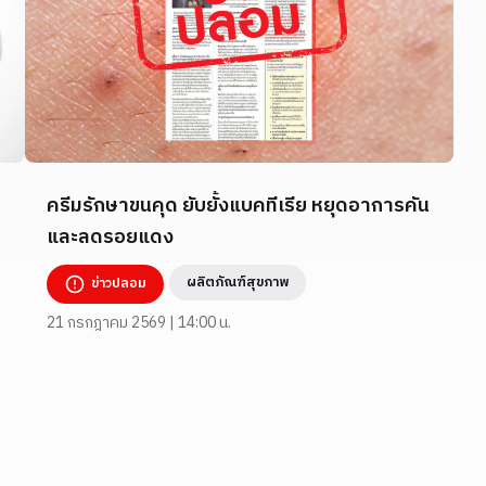
ครีมรักษาขนคุด ยับยั้งแบคทีเรีย หยุดอาการคัน
และลดรอยแดง
ผลิตภัณฑ์สุขภาพ
ข่าวปลอม
21 กรกฎาคม 2569 | 14:00 น.