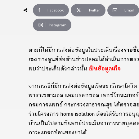
Facebook
Twitter
Email
Instagram
ตามที่ได้มีการส่งต่อข้อมูลในประเด็นเรื่อง
รายชื่
เอง
ทางศูนย์ต่อต้านข่าวปลอมได้ดำเนินการต
พบว่าประเด็นดังกล่าวนั้น
เป็นข้อมูลเท็จ
จากกรณีที่มีการส่งต่อข้อมูลเรื่องยารักษาโควิด
พาราเซตามอล แอมบรอกซอล เดกซ์โทรเมทอร์แฟน
กรมการแพทย์ กระทรวงสาธารณสุข ได้ตรวจสอบเรื
ร่วมโครงการ
home isolation
ต้องได้รับการอนุญ
บ้านเป็นไปตามที่แพทย์ประเมินอาการรายบุคค
ภาวะแทรกซ้อนของยาได้