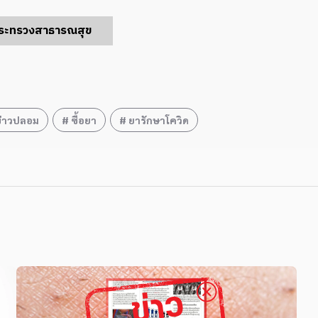
ระทรวงสาธารณสุข
ข่าวปลอม
ซื้อยา
ยารักษาโควิด