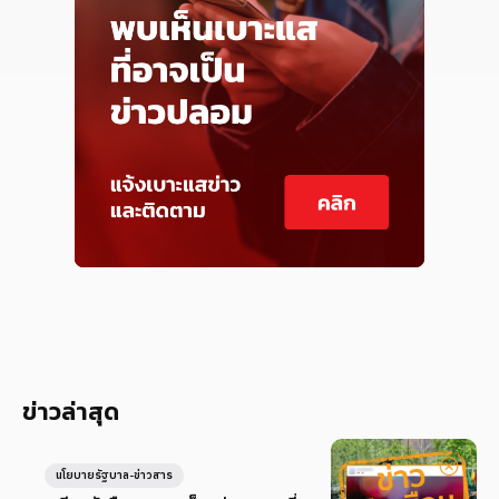
ข่าวล่าสุด
นโยบายรัฐบาล-ข่าวสาร