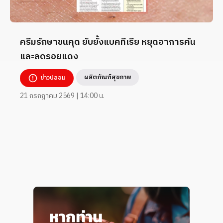
ครีมรักษาขนคุด ยับยั้งแบคทีเรีย หยุดอาการคัน
และลดรอยแดง
ผลิตภัณฑ์สุขภาพ
ข่าวปลอม
21 กรกฎาคม 2569 | 14:00 น.