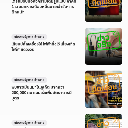
เตรียมรับมือสงครามเต็มรูปแบบ ภาคที่
1 ระดมทหารเกือบหมื่นนายเข้ารับการ
ฝึกหนัก
นโยบายรัฐบาล-ข่าวสาร
เสียบปลั๊กเครื่องใช้ไฟฟ้าทิ้งไว้ เสี่ยงเกิด
ไฟฟ้าลัดวงจร
นโยบายรัฐบาล-ข่าวสาร
พบชาวเมียนมาในภูเก็ต มากกว่า
200,000 คน แถมเร่งเพิ่มอัตราการมี
บุตร
นโยบายรัฐบาล-ข่าวสาร