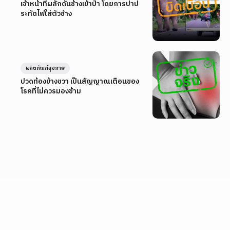
เจ้าหน้าที่ผลักดันช้างเข้าป่า โดยการปาป
ระทัดไฟใส่ตัวช้าง
ผลิตภัณฑ์สุขภาพ
ปวดท้องข้างขวา เป็นสัญญาณเตือนของ
โรคที่ไม่ควรมองข้าม