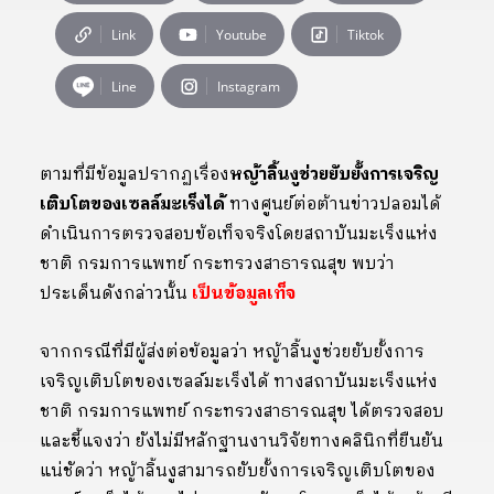
Link
Youtube
Tiktok
Line
Instagram
ตามที่มีข้อมูล
ปรากฏ
เรื่อง
หญ้าลิ้นงูช่วยยับยั้งการเจริญ
เติบโตของเซลล์มะเร็งได้
ทางศูนย์ต่อต้านข่าวปลอมได้
ดำเนินการตรวจสอบข้อเท็จจริงโดยสถาบันมะเร็งแห่ง
ชาติ กรมการแพทย์ กระทรวงสาธารณสุข พบว่า
ประเด็นดังกล่าวนั้น
เป็นข้อมูลเท็จ
จากกรณีที่มีผู้ส่งต่อข้อมูลว่า หญ้าลิ้นงูช่วยยับยั้งการ
เจริญเติบโตของเซลล์มะเร็งได้ ทางสถาบันมะเร็งแห่ง
ชาติ กรมการแพทย์ กระทรวงสาธารณสุข ได้ตรวจสอบ
และชี้แจงว่า ยังไม่มีหลักฐานงานวิจัยทางคลินิกที่ยืนยัน
แน่ชัดว่า หญ้าลิ้นงูสามารถยับยั้งการเจริญเติบโตของ