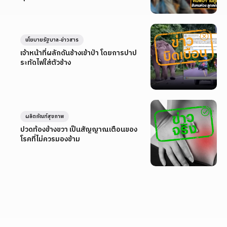
นโยบายรัฐบาล-ข่าวสาร
เจ้าหน้าที่ผลักดันช้างเข้าป่า โดยการปาป
ระทัดไฟใส่ตัวช้าง
ผลิตภัณฑ์สุขภาพ
ปวดท้องข้างขวา เป็นสัญญาณเตือนของ
โรคที่ไม่ควรมองข้าม