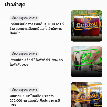
ข่าวล่าสุด
นโยบายรัฐบาล-ข่าวสาร
เตรียมรับมือสงครามเต็มรูปแบบ ภาคที่
1 ระดมทหารเกือบหมื่นนายเข้ารับการ
ฝึกหนัก
นโยบายรัฐบาล-ข่าวสาร
เสียบปลั๊กเครื่องใช้ไฟฟ้าทิ้งไว้ เสี่ยงเกิด
ไฟฟ้าลัดวงจร
นโยบายรัฐบาล-ข่าวสาร
พบชาวเมียนมาในภูเก็ต มากกว่า
200,000 คน แถมเร่งเพิ่มอัตราการมี
บุตร