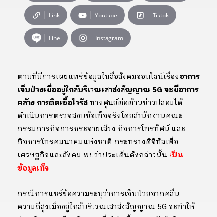
Link
Youtube
Tiktok
Line
Instagram
ตามที่มีการเผยแพร่ข้อมูลในสื่อสังคมออนไลน์เรื่อง
อาการ
เจ็บป่วยเมื่ออยู่ใกล้บริเวณเสาส่งสัญญาณ
5G
จะมีอาการ
คล้าย การติดเชื้อไวรัส
ทางศูนย์ต่อต้านข่าวปลอมได้
ดำเนินการตรวจสอบข้อเท็จจริงโดยสำนักงานคณะ
กรรมการกิจการกระจายเสียง กิจการโทรทัศน์ และ
กิจการโทรคมนาคมแห่งชาติ กระทรวงดิจิทัลเพื่อ
เศรษฐกิจและสังคม พบว่าประเด็นดังกล่าวนั้น
เป็น
ข้อมูลเท็จ
กรณีการแชร์ข้อความระบุว่าการเจ็บป่วยจากคลื่น
ความถี่สูงเมื่ออยู่ใกล้บริเวณเสาส่งสัญญาณ
5G
จะทำให้