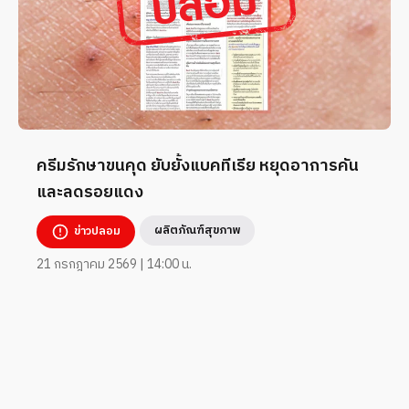
ครีมรักษาขนคุด ยับยั้งแบคทีเรีย หยุดอาการคัน
และลดรอยแดง
ผลิตภัณฑ์สุขภาพ
ข่าวปลอม
21 กรกฎาคม 2569 | 14:00 น.