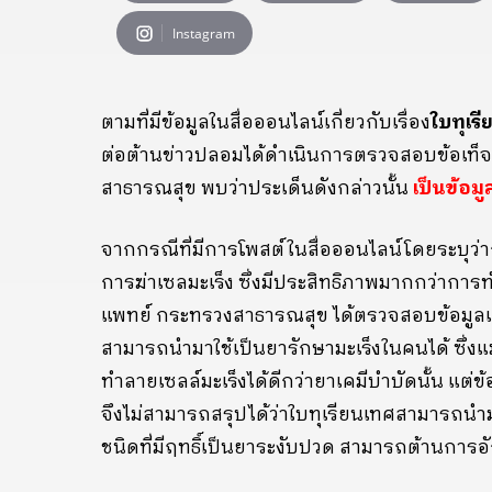
Instagram
ตามที่มีข้อมูลในสื่อออนไลน์เกี่ยวกับเรื่อง
ใบทุเร
ต่อต้านข่าวปลอมได้ดำเนินการตรวจสอบข้อเท็จ
สาธารณสุข พบว่าประเด็นดังกล่าวนั้น
เป็นข้อมู
จากกรณีที่มีการโพสต์ในสื่อออนไลน์โดยระบุว่
การฆ่าเซลมะเร็ง ซึ่งมีประสิทธิภาพมากกว่าการ
แพทย์ กระทรวงสาธารณสุข ได้ตรวจสอบข้อมูลและช
สามารถนำมาใช้เป็นยารักษามะเร็งในคนได้ ซึ่งแม้ว
ทำลายเซลล์มะเร็งได้ดีกว่ายาเคมีบำบัดนั้น แต่ข้
จึงไม่สามารถสรุปได้ว่าใบทุเรียนเทศสามารถนำม
ชนิดที่มีฤทธิ์เป็นยาระงับปวด สามารถต้านการอ