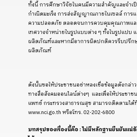
ทั้งนี้ การศึกษาวิจัยในคนมีความสำคัญและจำเ
กำเนิดมะเร็ง การส่งสัญญาณภายในเซลล์ การแ
ความปลอดภัย ตลอดจนการควบคุมคุณภาพและมาตร
เทศวางจำหน่ายในรูปแบบต่าง ๆ ทั้งในรูปแปบ
ผลิตภัณฑ์และหากมีอาการผิดปกติควรรีบปรึกษา
ผลิตภัณฑ์
ดังนั้นขอให้ประชาชนอย่าหลงเชื่อข้อมูลดังกล่าว
ทางสื่อสังคมออนไลน์ต่างๆ และเพื่อให้ประชาช
แพทย์ กระทรวงสาธารณสุข สามารถติดตามได้ที่เว
www.nci.go.th หรือโทร. 02-202-6800
บทสรุปของเรื่องนี้คือ : ไม่มีหลักฐานยืนยันแ