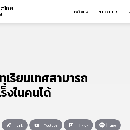
ทศไทย
หน้าแรก
ข่าวเด่น
แ
nd
บทุเรียนเทศสามารถ
ร็งในคนได้
Link
Youtube
Tiktok
Line