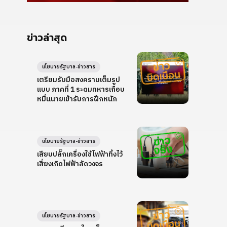
ข่าวล่าสุด
นโยบายรัฐบาล-ข่าวสาร
เตรียมรับมือสงครามเต็มรูป
แบบ ภาคที่ 1 ระดมทหารเกือบ
หมื่นนายเข้ารับการฝึกหนัก
นโยบายรัฐบาล-ข่าวสาร
เสียบปลั๊กเครื่องใช้ไฟฟ้าทิ้งไว้
เสี่ยงเกิดไฟฟ้าลัดวงจร
นโยบายรัฐบาล-ข่าวสาร