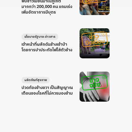
พบชาวเมียนมาในภูเก็ต
มากกว่า 200,000 คน แถมเร่ง
เพิ่มอัตราการมีบุตร
นโยบายรัฐบาล-ข่าวสาร
เจ้าหน้าที่ผลักดันช้างเข้าป่า
โดยการปาประทัดไฟใส่ตัวช้าง
ผลิตภัณฑ์สุขภาพ
ปวดท้องข้างขวา เป็นสัญญาณ
เตือนของโรคที่ไม่ควรมองข้าม