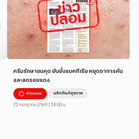
ครีมรักษาขนคุด ยับยั้งแบคทีเรีย หยุดอาการคัน
และลดรอยแดง
ผลิตภัณฑ์สุขภาพ
ข่าวปลอม
21 กรกฎาคม 2569 | 14:00 น.