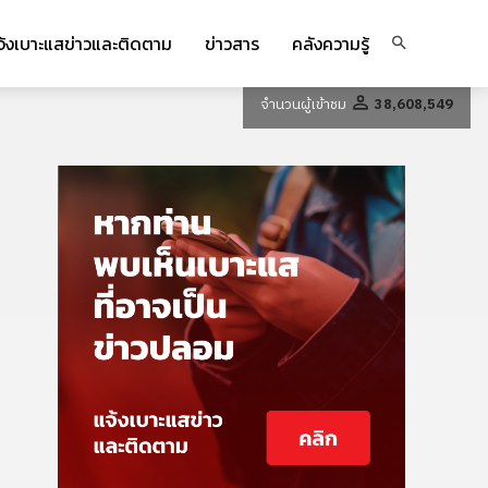
จ้งเบาะแสข่าวและติดตาม
ข่าวสาร
คลังความรู้
จำนวนผู้เข้าชม
38,608,549