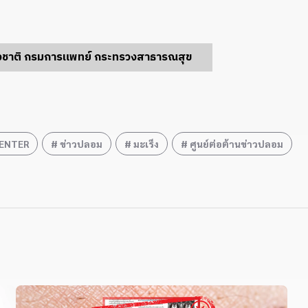
่งชาติ กรมการแพทย์ กระทรวงสาธารณสุข
ENTER
ข่าวปลอม
มะเร็ง
ศูนย์ต่อต้านข่าวปลอม