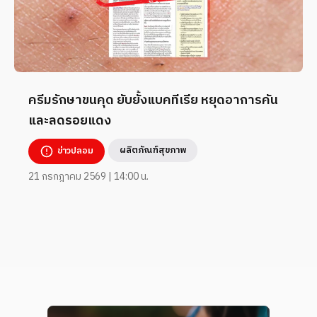
ครีมรักษาขนคุด ยับยั้งแบคทีเรีย หยุดอาการคัน
และลดรอยแดง
ผลิตภัณฑ์สุขภาพ
ข่าวปลอม
21 กรกฎาคม 2569 | 14:00 น.