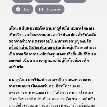
Line
Instagram
เตือน แผ่นแปะสะดือเผาผลาญไขมัน พบการโฆษณา
เกินจริง อวดอ้างสรรพคุณสลายไขมันแปะแล้วขับไขมัน
ออกจากร่างกาย
ตรวจสอบไม่พบการขออนุญาตผลิต
หรือนำเข้าผลิตภัณฑ์แต่อย่างใด
เตือนผู้บริโภคอย่าหลง
เชื่อ อาจเกิดอาการแพ้อย่างรุนแรงจนถึงขั้นเสียชีวิต อย.
จะเร่งดำเนินการตามกฎหมายกับผู้ที่เกี่ยวข้องอย่าง
เคร่งครัด
นพ. สุรโชค ต่างวิวัฒน์ รองเลขาธิการคณะกรรมการ
อาหารและยา เปิดเผยว่า
ตามที่สำนักงานคณะ
กรรมการอาหารและยา (อย.) ได้ตรวจพบการโฆษณา
เกินจริงของผลิตภัณฑ์ แผ่นแปะสะดือเผาผลาญไขมัน
ตามสื่อโซเชียลมีเดีย อวดอ้างสรรพคุณ “ช่วยปรับสมดุล