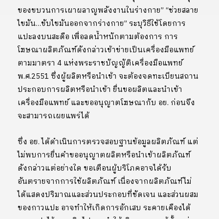
ของขบวนการเผาผลาญพลังงานในร่างกาย” “ช่วยสลาย
ไขมัน…ขับไขมันออกจากร่างกาย” ระบุวิธีใช้โดยการ
แปะลงบนสะดือ เพื่อลดน้ำหนักตามต้องการ การ
โฆษณาผลิตภัณฑ์ดังกล่าวเข้าข่ายเป็นเครื่องมือแพทย์
ตามมาตรา 4 แห่งพระราชบัญญัติเครื่องมือแพทย์
พ.ศ.2551 ซึ่งผู้ผลิตหรือนำเข้า จะต้องจดทะเบียนสถาน
ประกอบการผลิตหรือนำเข้า ยื่นขอผลิตและนำเข้า
เครื่องมือแพทย์ และขออนุญาตโฆษณากับ อย. ก่อนจึง
จะสามารถเผยแพร่ได้
ซึ่ง อย. ได้ดำเนินการตรวจสอบฐานข้อมูลผลิตภัณฑ์ แต่
ไม่พบการยื่นคำขออนุญาตผลิตหรือนำเข้าผลิตภัณฑ์
ดังกล่าวแต่อย่างใด ขอเตือนผู้บริโภคอาจได้รับ
อันตรายจากการใช้ผลิตภัณฑ์ เนื่องจากผลิตภัณฑ์ไม่
ได้แสดงปริมาณและส่วนประกอบที่ชัดเจน และส่วนผสม
ของกาวแปะ อาจทำให้เกิดการอักเสบ ระคายเคืองได้