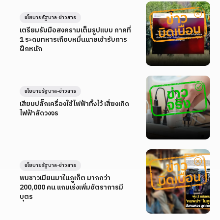
นโยบายรัฐบาล-ข่าวสาร
เตรียมรับมือสงครามเต็มรูปแบบ ภาคที่
1 ระดมทหารเกือบหมื่นนายเข้ารับการ
ฝึกหนัก
นโยบายรัฐบาล-ข่าวสาร
เสียบปลั๊กเครื่องใช้ไฟฟ้าทิ้งไว้ เสี่ยงเกิด
ไฟฟ้าลัดวงจร
นโยบายรัฐบาล-ข่าวสาร
พบชาวเมียนมาในภูเก็ต มากกว่า
200,000 คน แถมเร่งเพิ่มอัตราการมี
บุตร