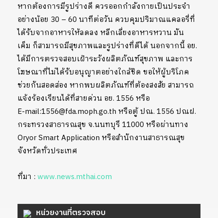
หากต้องการมีรูปร่างดี ควรออกกำลังกายเป็นประจำ
อย่างน้อย 30 – 60 นาทีต่อวัน ควบคุมปริมาณแคลอรี่ที่
ได้รับจากอาหารให้ลดลง หลีกเลี่ยงอาหารหวาน มัน
เค็ม ก็สามารถมีสุขภาพและรูปร่างที่ดีได้ นอกจากนี้ อย.
ได้มีการตรวจสอบเฝ้าระวังผลิตภัณฑ์สุขภาพ และการ
โฆษณาที่ไม่ได้รับอนุญาตอย่างใกล้ชิด ขอให้ผู้บริโภค
ช่วยกันสอดส่อง หากพบผลิตภัณฑ์ที่ต้องสงสัย สามารถ
แจ้งร้องเรียนได้ที่สายด่วน อย. 1556 หรือ
E-mail:1556@fda.moph.go.th หรือตู้ ปณ. 1556 ปณฝ.
กระทรวงสาธารณสุข จ.นนทบุรี 11000 หรือผ่านทาง
Oryor Smart Application หรือสำนักงานสาธารณสุข
จังหวัดทั่วประเทศ
ที่มา :
www.news.mthai.com
หน่วยงานที่ตรวจสอบ