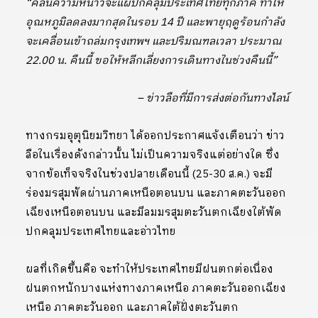
“คลื่นความหนาวจะแผ่ปกคลุมประเทศไทยทุกภาค ทำให้
อุณหภูมิลดลงมากสุดในรอบ 14 ปี และพายุฤดูร้อนกำลัง
จะเคลื่อนเข้าถล่มกรุงเทพฯ และปริมณฑลเวลา ประมาณ
22.00 น. คืนนี้ ขอให้หลีกเลี่ยงการเดินทางในช่วงคืนนี้”
– ข่าวลือที่มีการส่งต่อกันทางไลน์
ทางกรมอุตุนิยมวิทยา ได้ออกประกาศแจ้งเตือนว่า ข่าว
ลือในเรื่องดังกล่าวนั้น ไม่เป็นความจริงแต่อย่างใด ซึ่ง
จากข้อเท็จจริงในช่วงปลายเดือนนี้ (25-30 ส.ค.) จะมี
ร่องมรสุมพัดผ่านภาคเหนือตอนบน และภาคตะวันออก
เฉียงเหนือตอนบน และมีลมมรสุมตะวันตกเฉียงใต้พัด
ปกคลุมประเทศไทยและอ่าวไทย
ผลที่เกิดขึ้นคือ จะทำให้ประเทศไทยมีฝนตกต่อเนื่อง
ฝนตกหนักบางแห่งทางภาคเหนือ ภาคตะวันออกเฉียง
เหนือ ภาคตะวันออก และภาคใต้ฝั่งตะวันตก