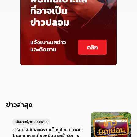
ข่าวล่าสุด
นโยบายรัฐบาล-ข่าวสาร
เตรียมรับมือสงครามเต็มรูปแบบ ภาคที่
1 ระดมทหารเกือบหมื่นนายเข้ารับการ