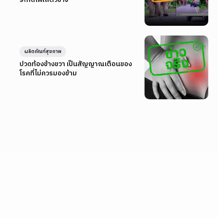
ผลิตภัณฑ์สุขภาพ
ปวดท้องข้างขวา เป็นสัญญาณเตือนของ
โรคที่ไม่ควรมองข้าม