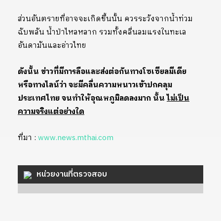
ส่วนอันตรายที่อาจจะเกิดขึ้นนั้น ควรระวังจากน้ำท่วม
ฉับพลัน น้ำป่าไหลหลาก รวมทั้งคลื่นลมแรงในทะเล
อันดามันและอ่าวไทย
ดังนั้น ข่าวที่มีการลือและส่งต่อกันทางโซเซียลมีเดีย
หรือทางไลน์ว่า จะมีคลื่นความหนาวเข้าปกคลุม
ประเทศไทย จนทำให้อุณหภูมิลดลงมาก นั้น
ไม่เป็น
ความจริงแต่อย่างใด
ที่มา :
www.news.mthai.com
หน่วยงานที่ตรวจสอบ