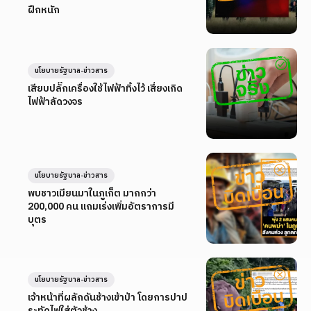
ฝึกหนัก
นโยบายรัฐบาล-ข่าวสาร
เสียบปลั๊กเครื่องใช้ไฟฟ้าทิ้งไว้ เสี่ยงเกิด
ไฟฟ้าลัดวงจร
นโยบายรัฐบาล-ข่าวสาร
พบชาวเมียนมาในภูเก็ต มากกว่า
200,000 คน แถมเร่งเพิ่มอัตราการมี
บุตร
นโยบายรัฐบาล-ข่าวสาร
เจ้าหน้าที่ผลักดันช้างเข้าป่า โดยการปาป
ระทัดไฟใส่ตัวช้าง