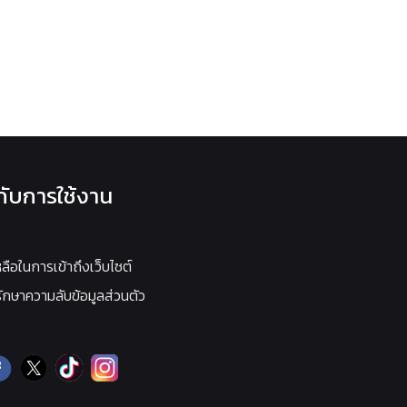
วกับการใช้งาน
หลือในการเข้าถึงเว็บไซต์
กษาความลับข้อมูลส่วนตัว