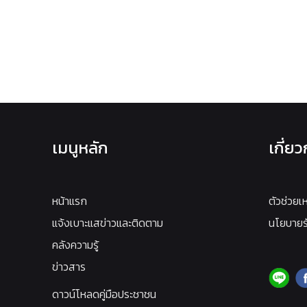
เมนูหลัก
เกี่ย
หน้าแรก
ตัวช่วยเ
แจ้งเบาะแสข่าวและติดตาม
นโยบายรั
คลังความรู้
ข่าวสาร
ดาวน์โหลดคู่มือประชาชน