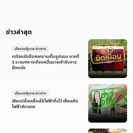
ข่าวล่าสุด
นโยบายรัฐบาล-ข่าวสาร
เตรียมรับมือสงครามเต็มรูปแบบ ภาคที่
1 ระดมทหารเกือบหมื่นนายเข้ารับการ
ฝึกหนัก
นโยบายรัฐบาล-ข่าวสาร
เสียบปลั๊กเครื่องใช้ไฟฟ้าทิ้งไว้ เสี่ยงเกิด
ไฟฟ้าลัดวงจร