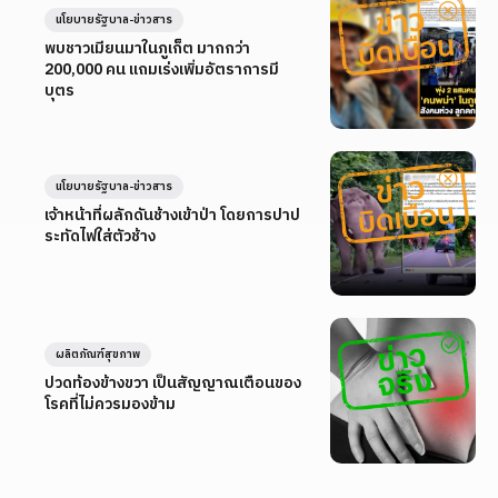
นโยบายรัฐบาล-ข่าวสาร
พบชาวเมียนมาในภูเก็ต มากกว่า
200,000 คน แถมเร่งเพิ่มอัตราการมี
บุตร
นโยบายรัฐบาล-ข่าวสาร
เจ้าหน้าที่ผลักดันช้างเข้าป่า โดยการปาป
ระทัดไฟใส่ตัวช้าง
ผลิตภัณฑ์สุขภาพ
ปวดท้องข้างขวา เป็นสัญญาณเตือนของ
โรคที่ไม่ควรมองข้าม