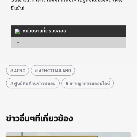
ปลอมแน่..กระทรวงดิจิทัลเพื่อเศรษฐกิจและสังคม (ดีอี)
ยืนยัน!
หน่วยงานที่ตรวจสอบ
-
AFNC
AFNCTHAILAND
ศูนย์ต่อต้านข่าวปลอม
อาชญากรรมออนไลน์
ข่าวอื่นๆที่เกี่ยวข้อง