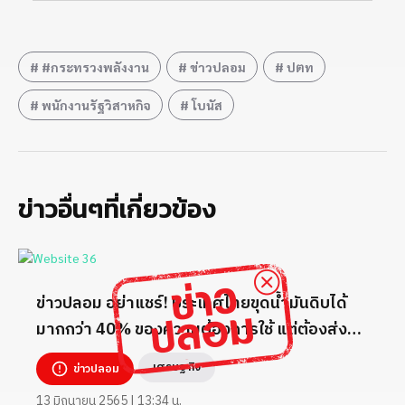
#กระทรวงพลังงาน
ข่าวปลอม
ปตท
พนักงานรัฐวิสาหกิจ
โบนัส
ข่าวอื่นๆที่เกี่ยวข้อง
ข่าวปลอม อย่าแชร์! ประเทศไทยขุดน้ำมันดิบได้
มากกว่า 40% ของความต้องการใช้ แต่ต้องส่ง
ออกเพราะไม่มีคลังเก็บน้ำมันที่กลั่นเกิน
เศรษฐกิจ
ข่าวปลอม
13 มิถุนายน 2565 | 13:34 น.