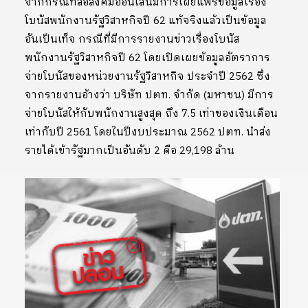
จากกรณีที่สื่อสังคมออนไลน์มีการเผยแพร่ข้อมูลเรื่อง
โบนัสพนักงานรัฐวิสาหกิจปี 62 แท้จริงแล้วเป็นข้อมูล
อันเป็นเท็จ กรณีที่มีการรายงานข่าวเรื่องโบนัส
พนักงานรัฐวิสาหกิจปี 62 โดยเปิดเผยข้อมูลอัตราการ
จ่ายโบนัสของหน่วยงานรัฐวิสาหกิจ ประจำปี 2562 ซึ่ง
จากรายงานอ้างว่า บริษัท ปตท. จำกัด (มหาชน) มีการ
จ่ายโบนัสให้กับพนักงานสูงสุด ถึง 7.5 เท่าของเงินเดือน
เท่ากับปี 2561 โดยในปีงบประมาณ 2562 ปตท. นำส่ง
รายได้เข้ารัฐมากเป็นอันดับ 2 คือ 29,198 ล้าน