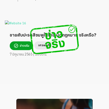
ขายสับปะรดสีชมพูในไทย ผิดกฎหมาย จริงหรือ?
เศรษฐกิจ
ข่าวจริง
7 มิถุนายน 2565 | 10:05 น.