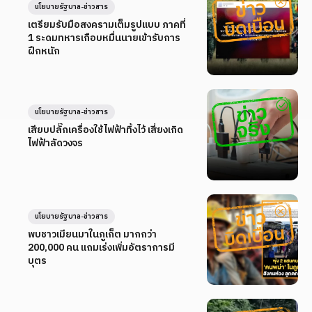
นโยบายรัฐบาล-ข่าวสาร
เตรียมรับมือสงครามเต็มรูปแบบ ภาคที่
1 ระดมทหารเกือบหมื่นนายเข้ารับการ
ฝึกหนัก
นโยบายรัฐบาล-ข่าวสาร
เสียบปลั๊กเครื่องใช้ไฟฟ้าทิ้งไว้ เสี่ยงเกิด
ไฟฟ้าลัดวงจร
นโยบายรัฐบาล-ข่าวสาร
พบชาวเมียนมาในภูเก็ต มากกว่า
200,000 คน แถมเร่งเพิ่มอัตราการมี
บุตร