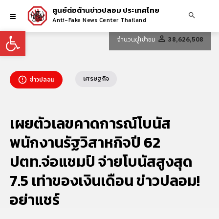
ศูนย์ต่อต้านข่าวปลอม ประเทศไทย
Anti-Fake News Center Thailand
Open toolbar
จำนวนผู้เข้าชม
38,626,508
เศรษฐกิจ
ข่าวปลอม
เผยตัวเลขคาดการณ์โบนัส
พนักงานรัฐวิสาหกิจปี 62
ปตท.จ่อแชมป์ จ่ายโบนัสสูงสุด
7.5 เท่าของเงินเดือน ข่าวปลอม!
อย่าแชร์