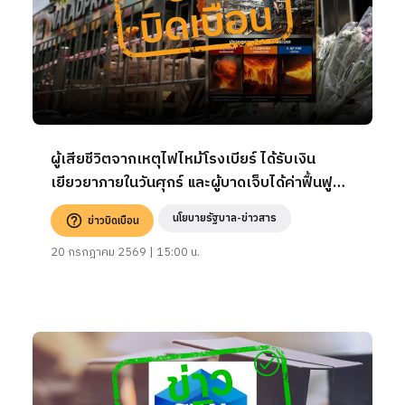
ผู้เสียชีวิตจากเหตุไฟไหม้โรงเบียร์ ได้รับเงิน
เยียวยาภายในวันศุกร์ และผู้บาดเจ็บได้ค่าฟื้นฟู
ทุพพลภาพ 50,000 บาท
นโยบายรัฐบาล-ข่าวสาร
ข่าวบิดเบือน
20 กรกฎาคม 2569 | 15:00 น.