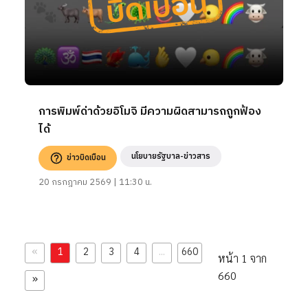
การพิมพ์ด่าด้วยอิโมจิ มีความผิดสามารถถูกฟ้อง
ได้
นโยบายรัฐบาล-ข่าวสาร
ข่าวบิดเบือน
20 กรกฎาคม 2569 | 11:30 น.
«
1
2
3
4
...
660
หน้า 1 จาก
660
»