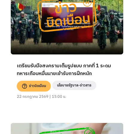
เตรียมรับมือสงครามเต็มรูปแบบ ภาคที่ 1 ระดม
ทหารเกือบหมื่นนายเข้ารับการฝึกหนัก
นโยบายรัฐบาล-ข่าวสาร
ข่าวบิดเบือน
22 กรกฎาคม 2569 | 15:00 น.