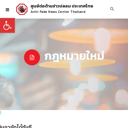
ศูนย์ต่อต้านข่าวปลอม ประเทศไทย
Anti-Fake News Center Thailand
Open toolbar
กฎหมายใหม่
นอายัดได้ทันที