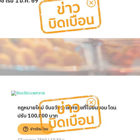
่ เริ่ม 1 ม.ค. 69
กฎหมายใหม่ จับอวัยวะเพศชายที่ไม่ยินยอม โดน
ปรับ 100,000 บาท
ข่าวบิดเบือน