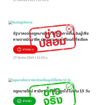
17 เมษายน 2569 | 13:30 น.
รัฐบาลออกกฎหมายใหม่ ให้ธนาคารคืนเงินผู้เสีย
หายจากมิจฉาชีพ ผ่านเพจ ศูนย์เตือนภัยโซเชียล
ข่าวปลอม
27 มีนาคม 2569 | 11:30 น.
กฎหมายใหม่ สามีลาช่วยเลี้ยงลูกได้ไม่เกิน 15 วัน
ข่าวจริง