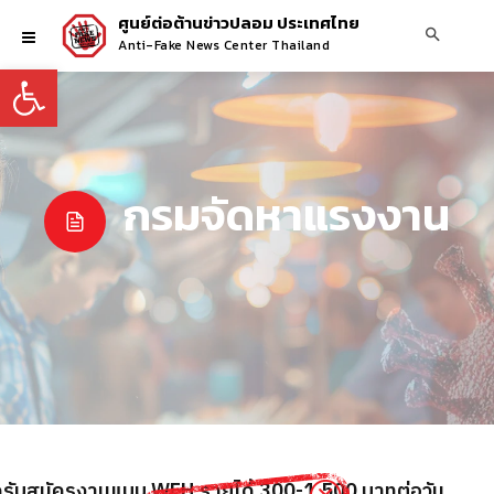
ศูนย์ต่อต้านข่าวปลอม ประเทศไทย
Anti-Fake News Center Thailand
Open toolbar
กรมจัดหาแรงงาน
ิดรับสมัครงานแบบ WFH รายได้ 300-1,500 บาทต่อวัน