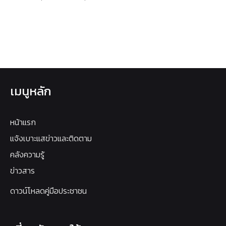
เมนูหลัก
หน้าแรก
แจ้งเบาะแสข่าวและติดตาม
คลังความรู้
ข่าวสาร
ดาวน์โหลดคู่มือประชาชน