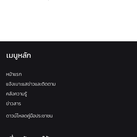
เมนูหลัก
หน้าแรก
แจ้งเบาะแสข่าวและติดตาม
คลังความรู้
ข่าวสาร
ดาวน์โหลดคู่มือประชาชน