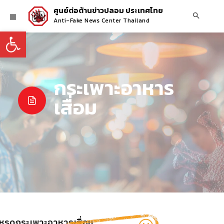
ศูนย์ต่อต้านข่าวปลอม ประเทศไทย
Anti-Fake News Center Thailand
Open toolbar
กระเพาะอาหาร
เสื่อม
หูรูดกระเพาะอาหารเสื่อม