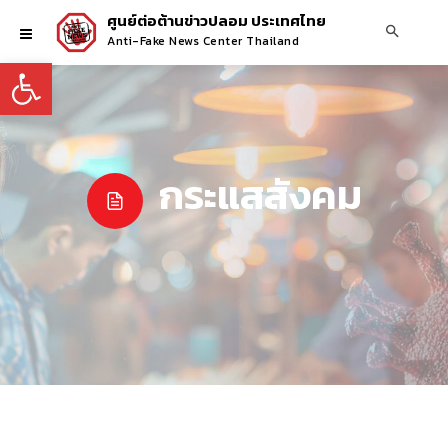
ศูนย์ต่อต้านข่าวปลอม ประเทศไทย
Anti-Fake News Center Thailand
Open toolbar
กระแสสังคม