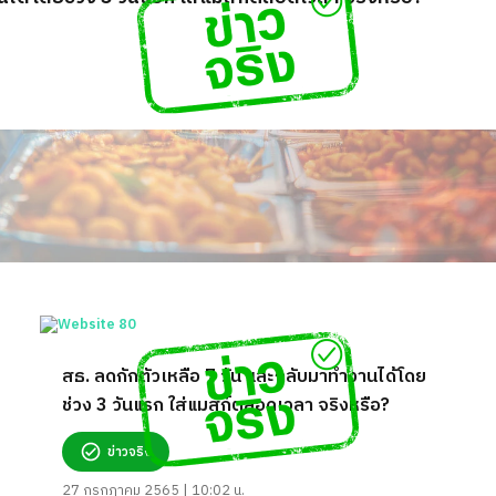
สธ. ลดกักตัวเหลือ 7 วัน และกลับมาทำงานได้โดย
ช่วง 3 วันแรก ใส่แมสก์ตลอดเวลา จริงหรือ?
ข่าวจริง
27 กรกฎาคม 2565 | 10:02 น.