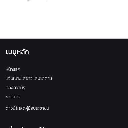
เมนูหลัก
หน้าแรก
แจ้งเบาะแสข่าวและติดตาม
คลังความรู้
ข่าวสาร
ดาวน์โหลดคู่มือประชาชน