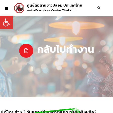
ศูนย์ต่อต้านข่าวปลอม ประเทศไทย
Anti-Fake News Center Thailand
Open toolbar
กลับไปทำงาน
นได้โดยช่วง 3 วันแรก ใส่แมสก์ตลอดเวลา จริงหรือ?