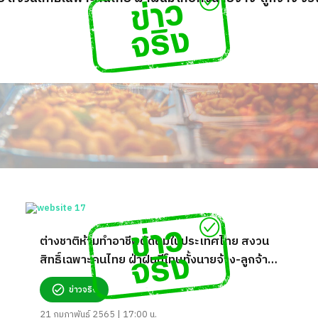
ต่างชาติห้ามทำอาชีพตัดผมในประเทศไทย สงวน
สิทธิ์เฉพาะคนไทย ฝ่าฝืนมีโทษทั้งนายจ้าง-ลูกจ้าง
จริงหรือ?
ข่าวจริง
21 กุมภาพันธ์ 2565 | 17:00 น.