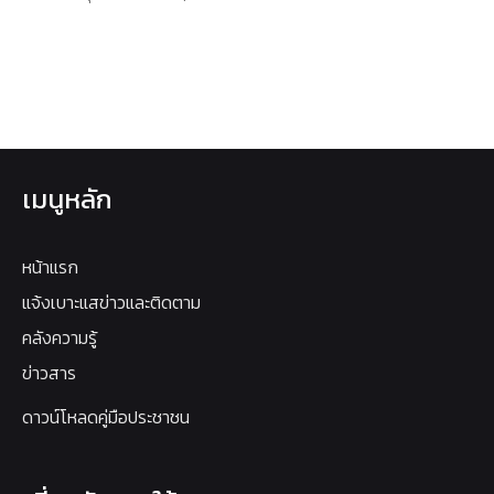
เมนูหลัก
หน้าแรก
แจ้งเบาะแสข่าวและติดตาม
คลังความรู้
ข่าวสาร
ดาวน์โหลดคู่มือประชาชน